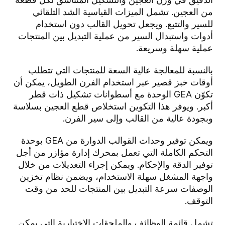
من العجين. تشمل الميزات القياسية الشد التلقائي
للسير والتتبع. ويجعل تحويل القالب دون استخدام
أدوات واستبدال السير من عملية التبديل بين المنتجات
عملية سهلة وسريعة.
بالنسبة للمعالجة عالية السعة للمنتجات التي تتطلب
أوقات خبز قصير عبر استخدام الفرن الطويل، يمكن أن
تكوّن GEA الوحدة مع أسطوانات تشكيل ذات قطر
أكبر. ويوفر هذا التكوين استخلاص قطع العجين بسلاسة
وبجودة عالية من القالب وإلى سير الفرن.
ويمكن توفير وحدات القوالب الدوارة من GEA بوحدة
التحكم الكاملة التي تعمل بمحرك إدارة مؤازر من أجل
توفير الدقة والإحكام. ويمكن إجراء التعديلات من خلال
واجهة المشغل سهلة الاستخدام، ويضمن نظام تخزين
الوصفات سرعة التبديل بين المنتجات للحد من وقت
التوقف.
تشمل قائمة الوظائف والملحقات الاختيارية التي يمكن