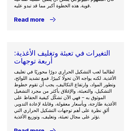
قوية. هذه الخطوة أكبر مما قد تبدو عليه.
Read more
التغيرات في تعبئة وتغليف الأغذية:
أربعة توجهات
لطالما لعب التشكيل الحراري دورًا محوريًا في تغليف
الأغذية. لكنه يواجه الآن تحولًا كبيرًا. فمع تشديد اللوائح،
وتطور المواد، وارتفاع التكاليف، يجب أن تقوم خطوط
التشكيل، والتعبئة، والإغلاق بأكثر من مجرد التشغيل
الموثوق به – فهي الآن تشكّل كيفية الحفاظ على
الأغذية طازجة، وبأسعار معقولة، وقابلة لإعادة التدوير.
ألقِ نظرة على أهم توجهات التشكيل الحراري التي
تؤثر على مجال تعبئة، وتغليف، وتوزيع الأغذية.
Read more