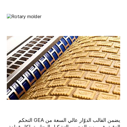
يضمن القالب الدوّار عالي السعة من GEA التحكم
الدقيق في وزن العجين والتشكيل المتناسق لكل قطعة