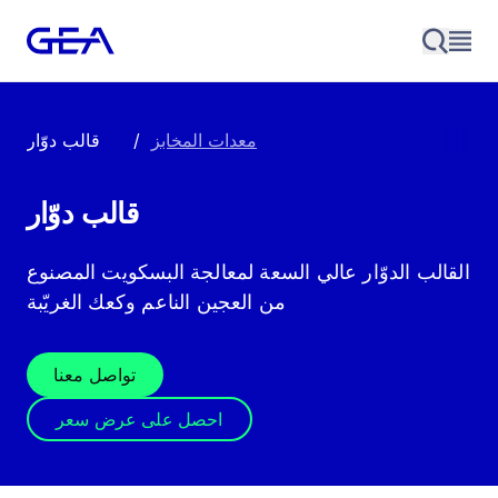
معدات المخابز
/
قالب دوّار
قالب دوّار
القالب الدوّار عالي السعة لمعالجة البسكويت المصنوع
من العجين الناعم وكعك الغريّبة
تواصل معنا
احصل على عرض سعر