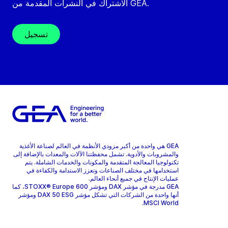
الاشتراك في النشرات المقدمة من GEA.
تسجيل
GEA هي واحدة من أكبر مزودي الأنظمة في العالم لصناعة الأغذية
والمشروبات والأدوية. تشمل محفظتنا الآلات والمعدات بالإضافة إلى
تكنولوجيا المعالجة المتقدمة والمكونات والخدمات الشاملة. يتم
استخدامها في مختلف الصناعات وتعزز الاستدامة والكفاءة في
عمليات الإنتاج في جميع أنحاء العالم.
GEA مدرجة في مؤشر DAX ومؤشر STOXX® Europe 600، كما
أنها واحدة من الشركات التي تشكل مؤشر DAX 50 ESG ومؤشر
MSCI World.