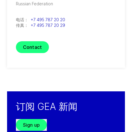
Russian Federation
电话：
+7 495 787 20 20
传真：
+7 495 787 20 29
Contact
订阅 GEA 新闻
Sign up