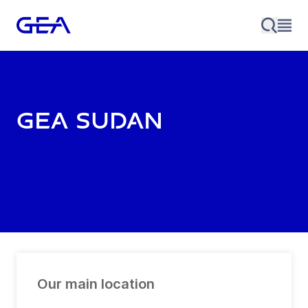
GEA Sudan
Our main location