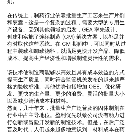
剂。
在传统上，制药行业依靠批量生产工艺来生产片剂
和胶囊 - 这是一个复杂的过程，需要大型的专用生
产设备。受到其他领域的启发，GEA 率先设计、
创建和实施了连续制造 (CM) 解决方案，以补足并
有时取代这些系统。在 CM 期间中，可以同时从过
程中装载和卸载物料，以满足更快开发产品、降低
成本、提高生产经济性和增强制造灵活性的需求。
该技术使制造商能够以高效且具有成本效益的方式
提高生产质量，同时符合监管机关发布的越来越严
格的验收标准。其他优势包括增加 OEE、优化研
发、更快的生产量、更少的浪费、灵活的批量大小
以及减少清洁成本和材料。
然而，几十年来，批量生产广泛普及的固体制剂在
行业中占主导地位。盈利优先以致公司没有动力进
行创新或冒险开发新的制造技术。但是，在后广泛
普及时代，人们越来越多地意识到，材料成本在药