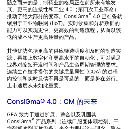
随之而来的是，制药业的格局正在前所未有地发
展。更高的连接性和工业 4.0（第四次工业革命）
®
推动了绝大部分的变革。ConsiGma
4.0 已准备就
绪用于工业物联网 (IIoT)。实时收集和分析数据的
能力可以实现更快、更高效的制造流程，从而以较
低的成本生产更高质量的产品。
其他优势包括更高的供应链透明度和及时的制造实
践，再加上数字化和更高水平的自动化，可以满足
业界对缩短开发时间和产品生命周期管理的要求。
连续生产技术提供的关键质量属性 (CQA) 的过程
内控制和实时反馈不再是可选的，而是势在必行。
上市速度从未如此重要。
ConsiGma® 4.0：CM 的未来
GEA 致力于通过扩展、整合以及巩固其
®
ConsiGma
产品系列（连续口服固体颗粒剂、干
燥剂和片剂压片设备）来全力拥护这一理念。旨在