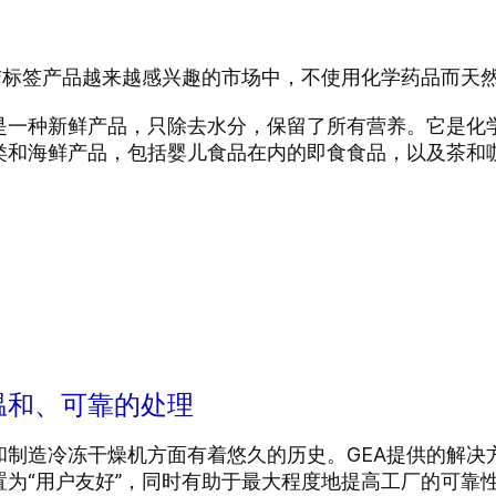
清洁标签产品越来越感兴趣的市场中，不使用化学药品而天
是一种新鲜产品，只除去水分，保留了所有营养。它是化
类和海鲜产品，包括婴儿食品在内的即食食品，以及茶和
。
温和、可靠的处理
和制造冷冻干燥机方面有着悠久的历史。GEA提供的解
置为“用户友好”，同时有助于最大程度地提高工厂的可靠