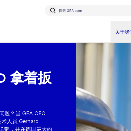
关于我
O 拿着扳
题？当 GEA CEO
术人员 Gerhard
传送带，并在德国最大的