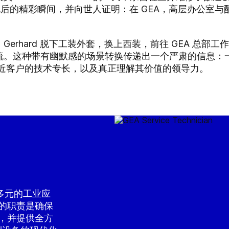
角色后的精彩瞬间，并向世人证明：在 GEA，高层办公室
erhard 脱下工装外套，换上西装，前往 GEA 总部
流。这种带有幽默感的场景转换传递出一个严肃的信息：
贴近客户的技术专长，以及真正理解其价值的领导力。
多元的工业应
您的职责是确保
态，并提供全方