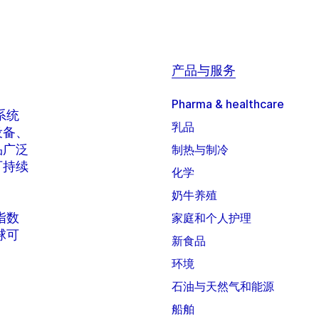
产品与服务
Pharma & healthcare
系统
乳品
设备、
品广泛
制热与制冷
可持续
化学
奶牛养殖
 指数
家庭和个人护理
全球可
新食品
环境
石油与天然气和能源
船舶