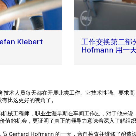
n Klebert
工作交换第二部分：
Hofmann 用一
服务技术人员每天都在开展此类工作。它技术性强、要求
没有比这更好的视角了。
一名训练有素的机械工程师，职业生涯早期在车间工作过，对于他
工艺价值的机会，更证明了真正的领导力意味着深入了解组
人员 Gerhard Hofmann 的一天，亲自检查并维修