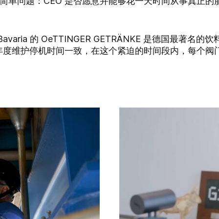
一个简单问题：CEO 是否愿意并能够花一天时间从事真正
于 Bavaria 的 OeTTINGER GETRÄNKE 是德国最
er 的年度维护停机时间一致，在这个紧迫的时间段内，每