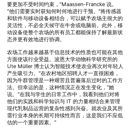
要更加不受时间约束，”Maassen-Francke 说。
“他们需要实时获知何时何地进行干预。”将传感器
和软件与移动设备相结合，可以赋予农场主很大的
灵活性，不必全天候守在牛舍或电脑前。此外，移
动设备使整个农场的所有员工都能保持了解最新状
态并更有效地进行协调。
农场工作越来越基于信息技术的性质也可能在其他
方面使该行业受益。波恩大学动物科学研究所的
Ute Müller 博士认为智能技术使农业再次对年轻人
产生吸引力。“在农村地区招聘人才一直很困难，
因为牛群管理是一种艰苦且普遍落后过时的工作方
法。但幸运的是，这种情况正在发生变化，”她
说。“在我与学生的日常工作中，我看到他们对将
他们的实践和科学知识与 IT 的力量相结合来管理
现代乳制品运营的复杂性感到兴奋。就农业及其所
需行业本身的长期可持续性而言，这是我们不应低
估的一个重要因素。”