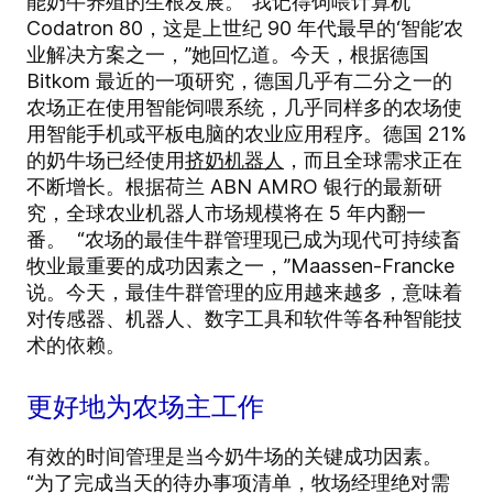
能奶牛养殖的生根发展。“我记得饲喂计算机
Codatron 80，这是上世纪 90 年代最早的‘智能’农
业解决方案之一，”她回忆道。今天，根据德国
Bitkom 最近的一项研究，德国几乎有二分之一的
农场正在使用智能饲喂系统，几乎同样多的农场使
用智能手机或平板电脑的农业应用程序。德国 21%
的奶牛场已经使用
挤奶机器人
，而且全球需求正在
不断增长。根据荷兰 ABN AMRO 银行的最新研
究，全球农业机器人市场规模将在 5 年内翻一
番。 “农场的最佳牛群管理现已成为现代可持续畜
牧业最重要的成功因素之一，”Maassen-Francke
说。今天，最佳牛群管理的应用越来越多，意味着
对传感器、机器人、数字工具和软件等各种智能技
术的依赖。
更好地为农场主工作
有效的时间管理是当今奶牛场的关键成功因素。
“为了完成当天的待办事项清单，牧场经理绝对需