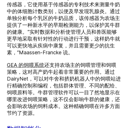
传感器，它使用基于传感器的专利技术来测量牛奶
中的体细胞计数类别，以便及早发现乳腺炎。通过
单独分析每个乳区的牛奶品质，该传感器为农场主
提供了一种新水平的早期检测能力，以保护其牛群
的健康。“实时数据和分析使管理人员和兽医能够
更早地采取有针对性的行动进行干预，这样奶牛就
可以更快地从疾病中康复，并且需要更少的抗生
素，”Maassen-Francke 说。
GEA 的饲喂系统
还支持农场主的饲喂管理和饲喂
策略，这对高产奶牛起着非常重要的作用。通过
DairyNet，可以对牛舍和挤奶机器人中的饲喂站进
行精确控制和编程，包括群体管理、不同的配给、
饲喂原料等。牛群管理软件可以一目了然地显示在
哪里改进饲喂策略，这不仅会影响牛群的健康，还
会影响农场的饲料成本。这种精确饲喂在许多方面
节约了资源。