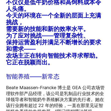
不仅仅是低牛奶价格和高饲料成本令
人头痛。
今天的环境在一个全新的层面上充满
挑战，
需要新的技能和新的效率水平。
为了应对挑战——管理复杂性、
保持运营盈利并满足不断增长的要求
和需求——
农场主正在转向智能技术寻求帮助。
它正在脱颖而出。
智能养殖——新常态
Beate Maassen-Francke 博士是 GEA 公司农场管
理软件部产品经理，该公司是乳制品行业技术的全
球领导者和智能奶牛养殖解决方案的先行者。她在
该行业拥有超过 22 年的经验，一直在那里见证智