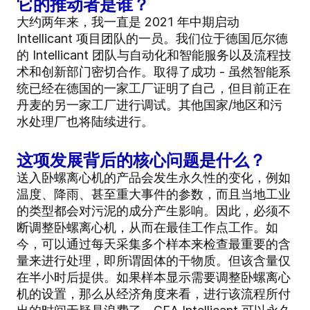
它的推动者是谁？
大约两年来，我一直是 2021 年中期启动
Intellicant 项目团队的一员。我们位于德国厄尔德
的 Intellicant 团队与自动化和智能服务以及流程技
术和创新部门密切合作。取得了成功 - 虽然智能系
统已经在德国的一家工厂证明了自己，但目前正在
丹麦的另一家工厂进行调试。其他国家/地区和污
水处理厂也将陆续进行。
这项发展背后的核心问题是什么？
送入卧螺离心机的产品会发生永久性的变化，例如
温度、降雨、甚至重大事件的参数，而且当地工业
的类型都会对污泥的成分产生影响。因此，必须不
断调整卧螺离心机，从而在最佳工作点工作。如
今，可以通过每天采集多个样本来检查最重要的含
量来进行处理，即所谓固体的干物质。但该含量仅
在半小时后提供。如果样本显示需要调整卧螺离心
机的设置，那么从经济角度来看，进行该流程所付