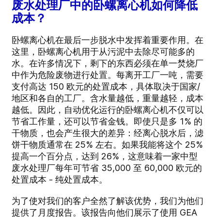
废水处理厂中的卧螺离心机如何降低
成本？
卧螺离心机在最后一步脱水中发挥着重要作用。在
这里，卧螺离心机用于从污泥中去除尽可能多的
水。在许多情况下，剩下的东西必须在单一焚烧厂
中作为危险废物进行处置。每离开工厂一吨，需要
支付高达 150 欧元的处置成本，具体取决于国家/
地区和各自的工厂。含水量越低，重量越轻，成本
越低。因此，自动优化运行的卧螺离心机不仅可以
节省工作量，还可以节省金钱。即使只是多 1% 的
干物质，也会产生很大的差异：经离心脱水后，滤
饼干物质通常在 25% 左右。如果我能将这个 25%
提高一个百分点，达到 26%，这意味着一家中型
废水处理厂每年可节省 35,000 至 60,000 欧元的
处置成本 - 纯处置成本。
为了使对我们的客户全然了解该优势，我们为他们
提供了月度报告。该报告向他们展示了使用 GEA