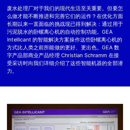
废水处理厂对于我们的现代生活至关重要。但要怎
么做才能不断推进和完善它们的运作？在优化方面
长期以来一直面临的挑战现已得到解决：通过用于
污泥脱水的卧螺离心机的自动控制功能。GEA
Intellicant 的智能解决方案操作这些卧螺离心机的
方式比人类之前所能做的更好、更出色。GEA 数
字产品部商业产品经理 Christian Schramm 在接
受采访时向我们详细介绍了这些智能机器的全部潜
力。