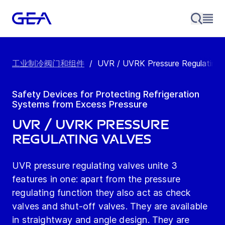
工业制冷阀门和组件
/
UVR / UVRK Pressure Regulating 
Safety Devices for Protecting Refrigeration
Systems from Excess Pressure
UVR / UVRK PRESSURE
REGULATING VALVES
UVR pressure regulating valves unite 3
features in one: apart from the pressure
regulating function they also act as check
valves and shut-off valves. They are available
in straightway and angle design. They are