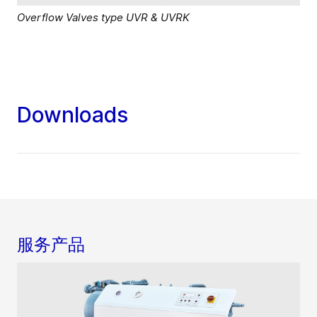
Overflow Valves type UVR & UVRK
Downloads
服务产品