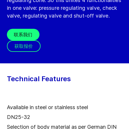
regulating cone. So this unites 4 functionalities
in one valve: pressure regulating valve, check
valve, regulating valve and shut-off valve.
联系我们
获取报价
Technical Features
Available in steel or stainless steel
DN25-32
Selection of body material as per German DIN