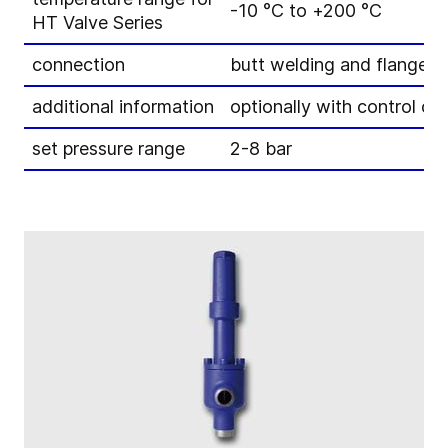
-10 °C to +200 °C
HT Valve Series
connection
butt welding and flanged
additional information
optionally with control c
set pressure range
2-8 bar