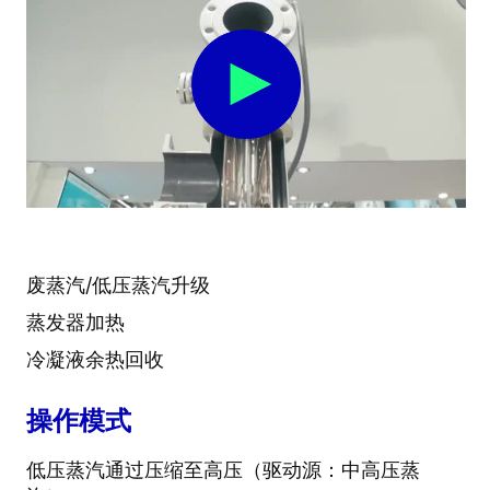
废蒸汽/低压蒸汽升级
蒸发器加热
冷凝液余热回收
操作模式
低压蒸汽通过压缩至高压（驱动源：中高压蒸