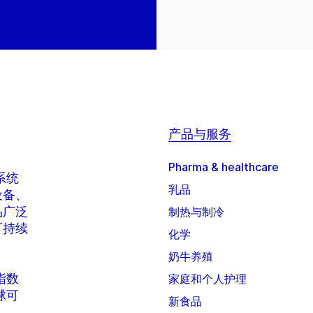
产品与服务
Pharma & healthcare
系统
乳品
设备、
品广泛
制热与制冷
可持续
化学
奶牛养殖
 指数
家庭和个人护理
全球可
新食品