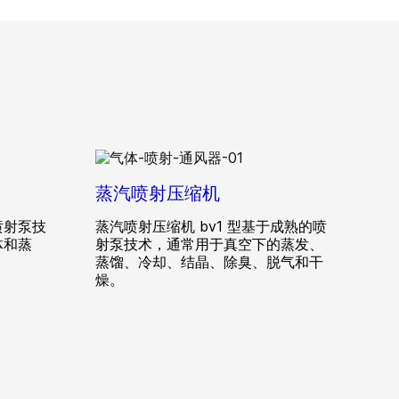
蒸汽喷射压缩机
喷射泵技
蒸汽喷射压缩机 bv1 型基于成熟的喷
体和蒸
射泵技术，通常用于真空下的蒸发、
蒸馏、冷却、结晶、除臭、脱气和干
燥。