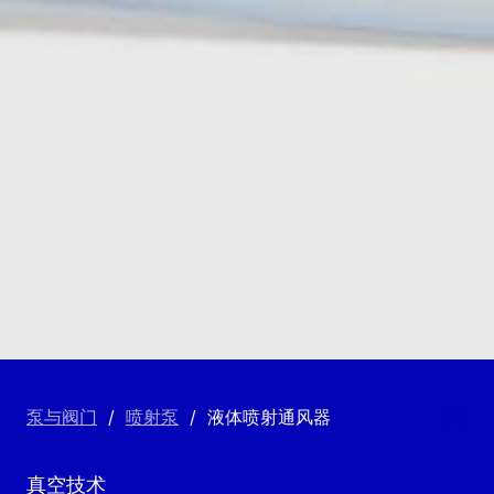
泵与阀门
/
喷射泵
/
液体喷射通风器
真空技术