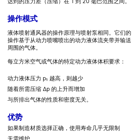
达到的压力差（压缩）在 1 到 20 毫巴范围之间。
操作模式
液体喷射通风器的操作原理与喷射泵相同。它们的
操作基于从动力喷嘴喷出的动力液体流夹带并输送
周围的气体。
每立方米空气或气体的特定动力液体体积要求
：
动力液体压力 p₁ 越高，则越少
随着所需压缩 ∆p 的上升而增加
与所排出气体的性质和密度无关。
优势
如果制造材质选择正确，使用寿命几乎无限制
无需维护