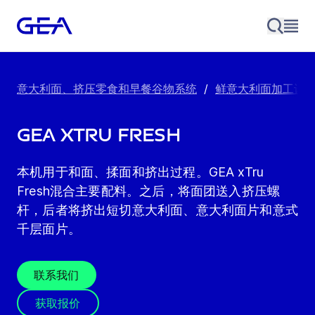
意大利面、挤压零食和早餐谷物系统
/
鲜意大利面加工设
GEA xTru Fresh
本机用于和面、揉面和挤出过程。GEA xTru
Fresh混合主要配料。之后，将面团送入挤压螺
杆，后者将挤出短切意大利面、意大利面片和意式
千层面片。
联系我们
获取报价