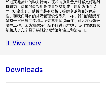
经过实地验证的助力转向系统和高质量悬挂能够更好地对
抗阻力。储罐的壁采用高质量钢材制成，厚度为 1/4 英
寸（6 毫米）。储罐内装有挡板，提供卓越的粪污稳定
性。和我们所有的粪污管理设备系列一样，我们的洒粪车
涂有一层环氧底漆和两层氨基甲酸脂面漆，可以在极端环
境中工作。因为相信好产品必须进行维护，我们在储罐顶
部集成了几个易于接触的润滑油加注点和清洁口。
View more
Downloads