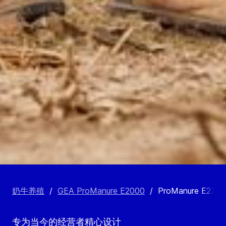
奶牛养殖
/
GEA ProManure E2000
/
ProManure E270
专为当今的经营者精心设计