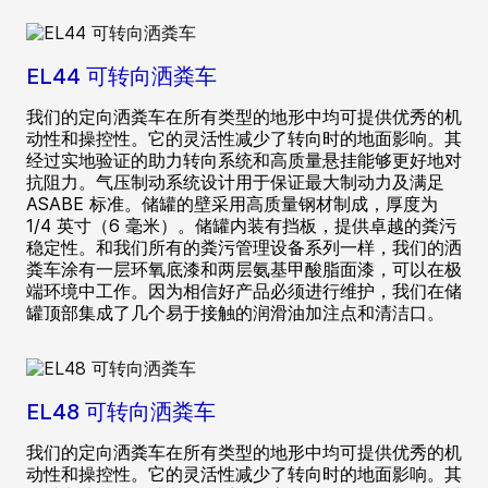
EL44 可转向洒粪车
我们的定向洒粪车在所有类型的地形中均可提供优秀的机
动性和操控性。它的灵活性减少了转向时的地面影响。其
经过实地验证的助力转向系统和高质量悬挂能够更好地对
抗阻力。气压制动系统设计用于保证最大制动力及满足
ASABE 标准。储罐的壁采用高质量钢材制成，厚度为
1/4 英寸（6 毫米）。储罐内装有挡板，提供卓越的粪污
稳定性。和我们所有的粪污管理设备系列一样，我们的洒
粪车涂有一层环氧底漆和两层氨基甲酸脂面漆，可以在极
端环境中工作。因为相信好产品必须进行维护，我们在储
罐顶部集成了几个易于接触的润滑油加注点和清洁口。
EL48 可转向洒粪车
我们的定向洒粪车在所有类型的地形中均可提供优秀的机
动性和操控性。它的灵活性减少了转向时的地面影响。其