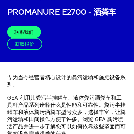
ProManure E2700 - 洒粪车
联系我们
获取报价
专为当今经营者精心设计的粪污运输和施肥设备系
列。
GEA 利用其粪污半挂罐车、液体粪污洒粪车和工
具杆产品系列诠释什么是性能和可靠性。粪污半挂
罐车和液体粪污洒粪车型号众多，选择丰富，让粪
污运输和田间操作方便了许多。浏览 GEA 粪污喷
洒产品并进一步了解您可以如何依靠这些坚固而可
靠的设备完成艰难的任务。