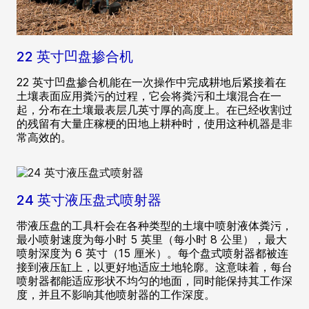
22 英寸凹盘掺合机
22 英寸凹盘掺合机能在一次操作中完成耕地后紧接着在
土壤表面应用粪污的过程，它会将粪污和土壤混合在一
起，分布在土壤最表层几英寸厚的高度上。在已经收割过
的残留有大量庄稼梗的田地上耕种时，使用这种机器是非
常高效的。
24 英寸液压盘式喷射器
带液压盘的工具杆会在各种类型的土壤中喷射液体粪污，
最小喷射速度为每小时 5 英里（每小时 8 公里），最大
喷射深度为 6 英寸（15 厘米）。每个盘式喷射器都被连
接到液压缸上，以更好地适应土地轮廓。这意味着，每台
喷射器都能适应形状不均匀的地面，同时能保持其工作深
度，并且不影响其他喷射器的工作深度。