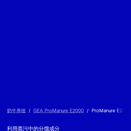
奶牛养殖
/
GEA ProManure E2000
/
ProManure E29
利用粪污中的分馏成分