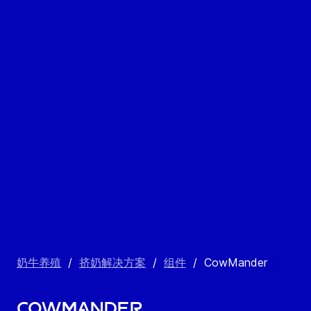
奶牛养殖
/
挤奶解决方案
/
组件
/
CowMander
CowMander