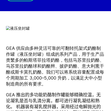
GEA 供应由多种灵活可靠的可翻转托架式奶酪制
作罐（液压坐封罐）组成的系列产品，用于生产品
类繁多的帕斯塔菲拉塔奶酪，包括马苏里拉奶酪、
马苏里拉奶酪球和奶酪辫、披萨奶酪、意大利熏干
酪或斯卡莫扎奶酪。我们可以将系统容量配置成每
个周期加工 3,000–5,000 升奶，以满足大中小型
制造商的所有要求。
GEA 推出的多功能奶酪制作罐能够精确控温，无
论凝乳是否与乳清分离，都可进行凝乳凝结和熟
化。 机器装有凝乳搅拌器，采用经过电解抛光的