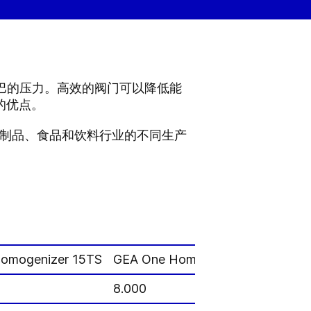
50 巴的压力。高效的阀门可以降低能
的优点。
乳制品、食品和饮料行业的不同生产
omogenizer 15TS
GEA One Homogenizer 37TF
GE
8.000
10