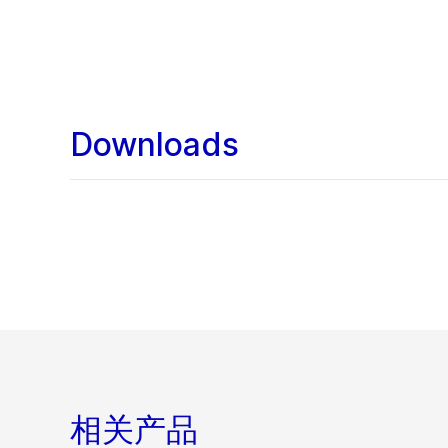
Downloads
相关产品