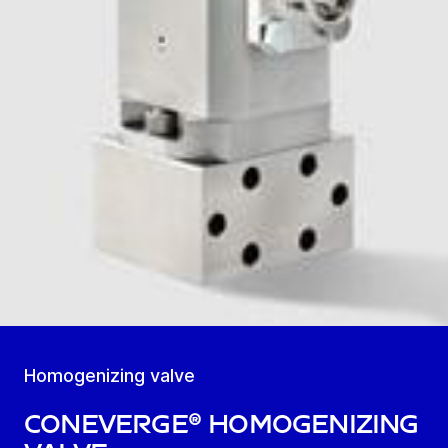
Homogenizing valve
coneVerge® homogenizing