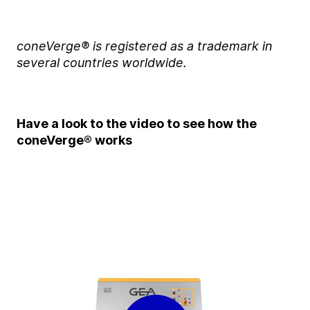
coneVerge
® is registered as a trademark in
several countries worldwide.
Have a look to the video to see how the
coneVerge® works