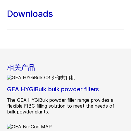
Downloads
相关产品
GEA HYGiBulk bulk powder fillers
The GEA HYGiBulk powder filler range provides a
flexible FIBC filling solution to meet the needs of
bulk powder plants.