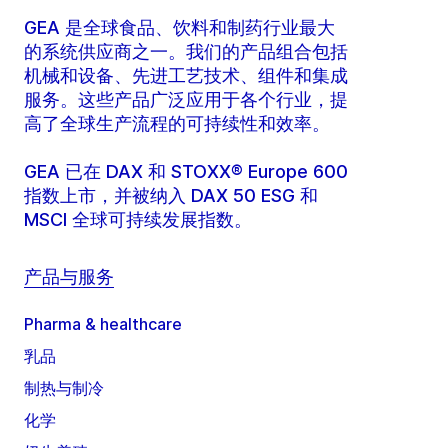
GEA 是全球食品、饮料和制药行业最大
的系统供应商之一。我们的产品组合包括
机械和设备、先进工艺技术、组件和集成
服务。这些产品广泛应用于各个行业，提
高了全球生产流程的可持续性和效率。
GEA 已在 DAX 和 STOXX® Europe 600
指数上市，并被纳入 DAX 50 ESG 和
MSCI 全球可持续发展指数。
产品与服务
Pharma & healthcare
乳品
制热与制冷
化学