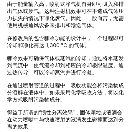
由于能量输入高，喷射式净气机自身即可吸入和排
出气体或废气。这种注射机效果可在不造成气体压
力损失的情况下净化废气。因此，一般而言，无需
使用机械通风设备来排出和输送气体。
在修改后的包含骤冷功能的设计中，一个过程即可
冷却和净化高达 1,300 °C 的气体。
骤冷效果可确保气体或蒸汽的冷却，通过将水蒸发
到气流中，使气流冷却到相应的冷却极限温度。通
过热传导，可以冷却蒸汽并进行冷凝。
在通过喷射管道的过程中，吸收功能会将污染物成
分溶解在液体中。如果采用化学吸收方法，将以化
学方式吸附污染物成分。
得益于所谓的“惯性分离效果”，固体颗粒或液滴会
在动力喷嘴中与快速喷射的液滴发生碰撞而达到分
离的效果。