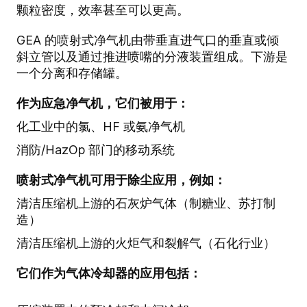
颗粒密度，效率甚至可以更高。
GEA 的喷射式净气机由带垂直进气口的垂直或倾
斜立管以及通过推进喷嘴的分液装置组成。下游是
一个分离和存储罐。
作为应急净气机，它们被用于：
化工业中的氯、HF 或氨净气机
消防/HazOp 部门的移动系统
喷射式净气机可用于除尘应用，例如：
清洁压缩机上游的石灰炉气体（制糖业、苏打制
造）
清洁压缩机上游的火炬气和裂解气（石化行业）
它们作为气体冷却器的应用包括：