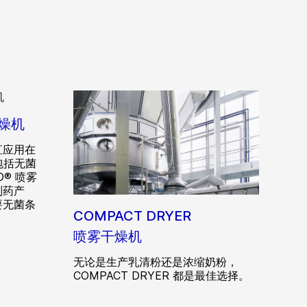
干燥机
直应用在
包括无菌
D® 喷雾
制药产
要无菌条
COMPACT DRYER
喷雾干燥机
无论是生产乳清粉还是浓缩奶粉，
COMPACT DRYER 都是最佳选择。