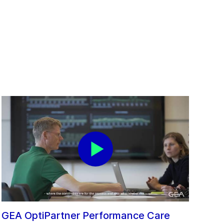
GEA OptiPartner Performance Care