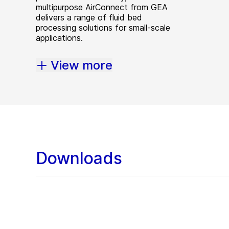
multipurpose AirConnect from GEA
delivers a range of fluid bed
processing solutions for small-scale
applications.
View more
Downloads