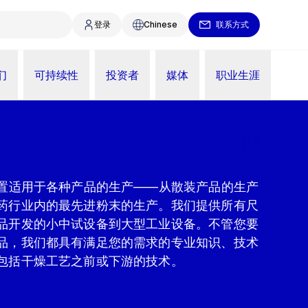
登录
Chinese
联系方式
们
可持续性
投资者
媒体
职业生涯
装置适用于各种产品的生产——从散装产品的生产
药行业内的最先进粉末的生产。我们提供所有尺
品开发的小中试设备到大型工业设备。不管您要
品，我们都具有满足您的需求的专业知识、技术
包括干燥工艺之前或下游的技术。