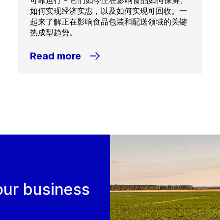
可靠运行 - 它们如今正在影响食品如何保鲜、
如何实现经济实惠，以及如何实现可回收。一
起来了解正在影响食品包装和配送领域的关键
热成型趋势。
Read more
our business