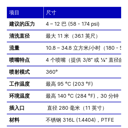
项目
尺寸
建议的压力
4 – 12 巴 (58 - 174 psi)
清洗直径
最大 11 米（36.1 英尺）
流量
10.8 – 34.8 立方米/小时（180 - 580
喷嘴特点
4 个喷嘴（提供 3/8” 或 ¼” 直径
喷射模式
360°
工作温度
最高 95 °C (203 °F)
环境温度
最高 140 °C (284 °F)，30 分钟
插入口
直径 280 毫米（11 英寸）
材料
不锈钢 316L (1.4404)，PTFE