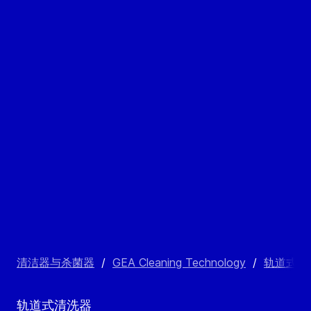
清洁器与杀菌器
/
GEA Cleaning Technology
/
轨道式清
轨道式清洗器