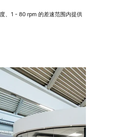
速度、1 - 80 rpm 的差速范围内提供