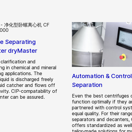
e Separating
er dryMaster
 clarification and
ng in chemical and mineral
ng applications. The
Automation & Control
 liquid is discharged freely
Separation
quid catcher and flows off
avity. CIP-compatability of
Even the best centrifuges
nter can be assured.
function optimally if they a
partnered with control sys
equal quality. For their rang
separators and decanters,
offers standardized as well
tailor-made solutions for m