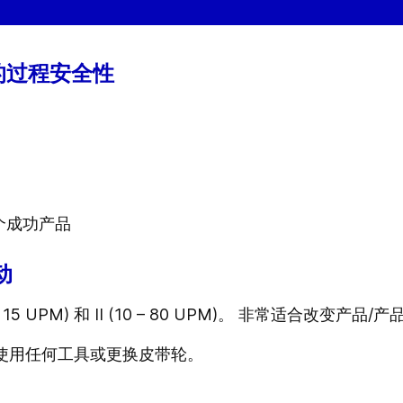
的过程安全性
个成功产品
动
 15 UPM) 和 II (10 – 80 UPM)。 非常适合改变产品/
需使用任何工具或更换皮带轮。