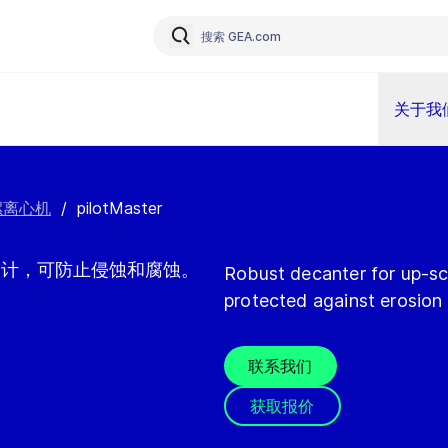
关于我
螺离心机
/
pilotMaster
 设计，可防止侵蚀和腐蚀。
Robust decanter for up-sca
protected against erosion 
联系我们
获取报价