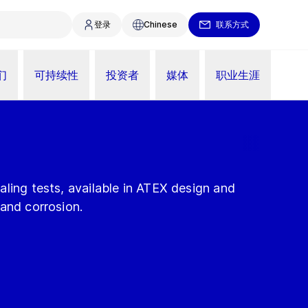
登录
Chinese
联系方式
们
可持续性
投资者
媒体
职业生涯
ling tests, available in ATEX design and
and corrosion.