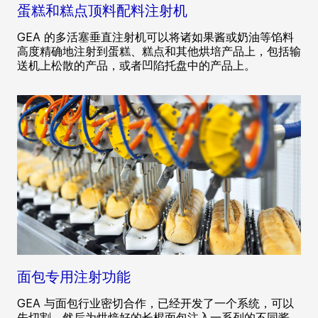
蛋糕和糕点顶料配料注射机
GEA 的多活塞垂直注射机可以将诸如果酱或奶油等馅料
高度精确地注射到蛋糕、糕点和其他烘培产品上，包括输
送机上松散的产品，或者凹陷托盘中的产品上。
面包专用注射功能
GEA 与面包行业密切合作，已经开发了一个系统，可以
先切割，然后为烘焙好的长棍面包注入一系列的不同酱