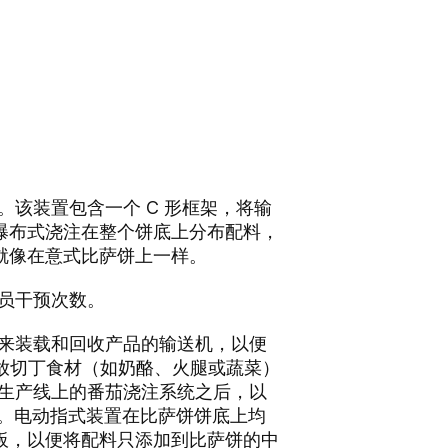
。该装置包含一个 C 形框架，将输
瀑布式浇注在整个饼底上分布配料，
就像在意式比萨饼上一样。
作员干预次数。
用来装载和回收产品的输送机，以便
放切丁食材（如奶酪、火腿或蔬菜）
工生产线上的番茄浇注系统之后，以
品。电动指式装置在比萨饼饼底上均
板，以便将配料只添加到比萨饼的中