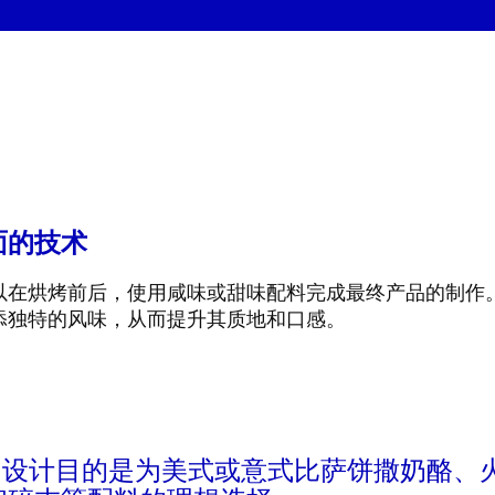
面的技术
可以在烘烤前后，使用咸味或甜味配料完成最终产品的制作
添独特的风味，从而提升其质地和口感。
浇注机的设计目的是为美式或意式比萨饼撒奶酪