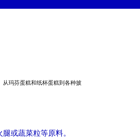
。从玛芬蛋糕和纸杯蛋糕到各种披
、火腿或蔬菜粒等原料。