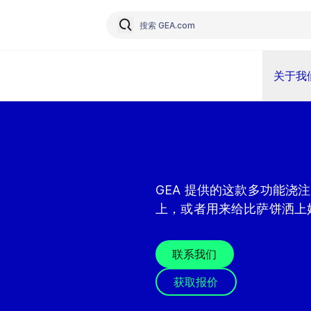
关于我
GEA 提供的这款多功能
上，或者用来给比萨饼洒上
联系我们
获取报价