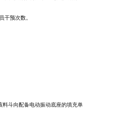
作员干预次数。
该料斗向配备电动振动底座的填充单