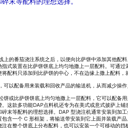
和碎末等配料的理想选择。
产线上的番茄浇注系统之后，以便向比萨饼中添加其他配料
动指式装置在比萨饼饼底上均匀地撒上一层配料。可通过
便将配料只添加到比萨饼的中心，不在边缘上撒上配料，
择，可以配备用来装载和回收产品的输送机，从而减少操
在松饼或比萨饼饼底上均匀地撒上一层配料，它可以配备
费。这款多功能DAP点料机还专为在美式或意式披萨上铺
碎末等配料的理想选择。DAP 型浇注机通常安装到加
包含一个 C 形框架，将输送带安装到它上面并装载产
浇注在整个饼底上分布配料，也可以安装一个可移动的挡