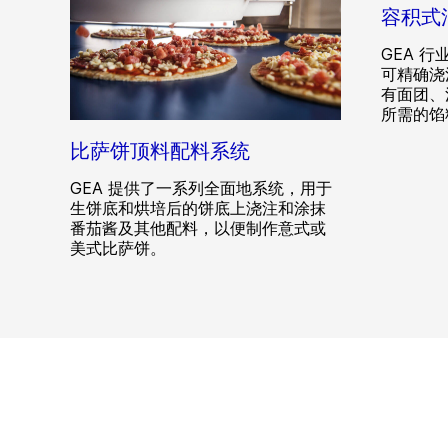
容积式
GEA 
可精确浇
有面团、
所需的馅
比萨饼顶料配料系统
GEA 提供了一系列全面地系统，用于
生饼底和烘培后的饼底上浇注和涂抹
番茄酱及其他配料，以便制作意式或
美式比萨饼。