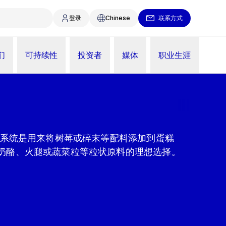
登录
Chinese
联系方式
们
可持续性
投资者
媒体
职业生涯
浇注系统是用来将树莓或碎末等配料添加到蛋糕
奶酪、火腿或蔬菜粒等粒状原料的理想选择。