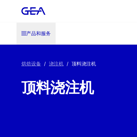
产品和服务
烘焙设备
/
浇注机
/
顶料浇注机
顶料浇注机