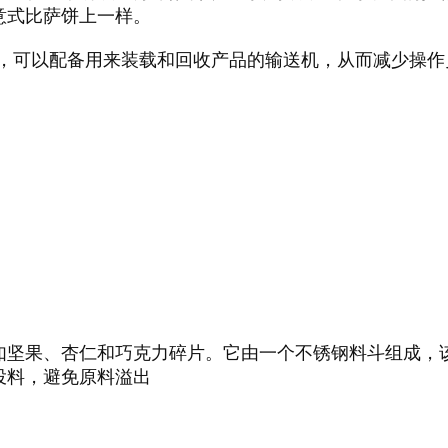
意式比萨饼上一样。
择，可以配备用来装载和回收产品的输送机，从而减少操
如坚果、杏仁和巧克力碎片。它由一个不锈钢料斗组成，
投料，避免原料溢出