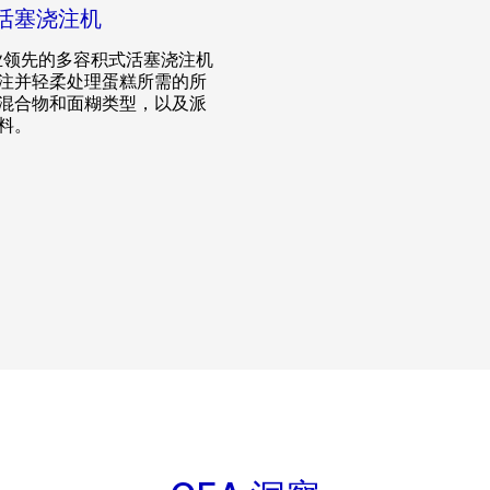
活塞浇注机
行业领先的多容积式活塞浇注机
注并轻柔处理蛋糕所需的所
混合物和面糊类型，以及派
料。