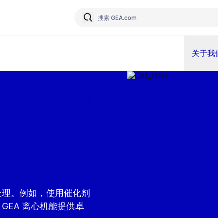
关于我
处理。例如，使用催化剂
GEA 离心机能提供卓