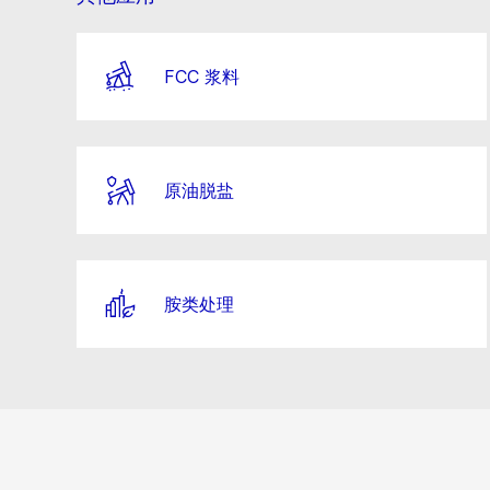
FCC 浆料
原油脱盐
胺类处理