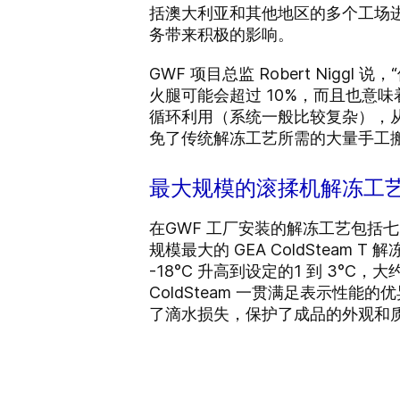
括澳大利亚和其他地区的多个工场进行
务带来积极的影响。
GWF 项目总监 Robert Ni
火腿可能会超过 10%，而且也意
循环利用（系统一般比较复杂），从而最
免了传统解冻工艺所需的大量手工
最大规模的滚揉机解冻工
在GWF 工厂安装的解冻工艺包括七台 G
规模最大的 GEA ColdSteam 
-18°C 升高到设定的1 到 3°C，
ColdSteam 一贯满足表示性
了滴水损失，保护了成品的外观和