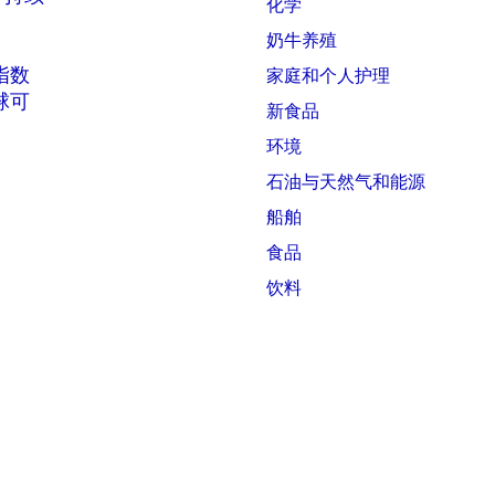
化学
奶牛养殖
 指数
家庭和个人护理
全球可
新食品
环境
石油与天然气和能源
船舶
食品
饮料