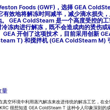
ton Foods (GWF)，选择 GEA ColdSt
 它有效地将解冻时间减半，减少滴水损失
GEA ColdSteam 是一个高度受控的
对冷冻肉进行解冻，既不会造成肉的烫伤或
EA 开创了这项技术，目前采用创新 GEA C
team T) 和搅拌机 (GEA ColdSteam 
数量
研发了在真空环境中利用蒸汽解冻来改进传统的解冻工艺，在全
RC 很想知道 GEA ColdSteam T 这种令人印象