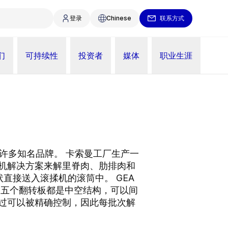
登录
Chinese
联系方式
们
可持续性
投资者
媒体
职业生涯
的许多知名品牌。 卡索曼工厂生产一
机解决方案来解里脊肉、肋排肉和
块状直接送入滚揉机的滚筒中。 GEA
和中间的五个翻转板都是中空结构，可以间
过可以被精确控制，因此每批次解