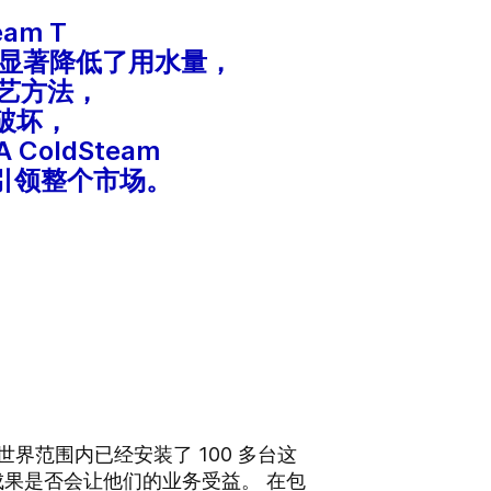
eam T
，显著降低了用水量，
工艺方法，
破坏，
oldSteam
M) 引领整个市场。
世界范围内已经安装了 100 多台这
深刻的成果是否会让他们的业务受益。 在包