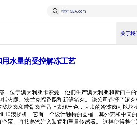
关于我
和用水量的受控解冻工艺
一个事业部，位于澳大利亚卡索曼，他们生产澳大利亚和新西兰
包括火腿、法兰克福香肠和新鲜猪肉。 该公司选择了滚肉
 T 在解冻整块肉和带骨肉产品上表现出色，大块的冷冻肉可以
 ScanMidi 10滚揉机，它有一个设计独特的圆桶，其外壳
真空泵、直接蒸汽注入装置和重量传感器。 这样使得整个