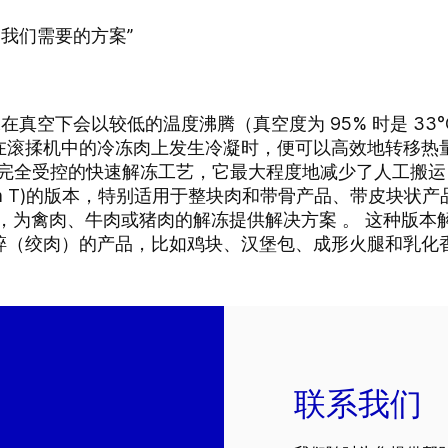
是我们需要的方案”
理利用水在真空下会以较低的温度沸腾（真空度为 95% 时是 
”在滚揉机中的冷冻肉上发生冷凝时，便可以高效地转移热量
中进行的完全受控的快速解冻工艺，它最大程度地减少了人工
team T)的版本，特别适用于整块肉和带骨产品、带皮块状
M版本，为禽肉、牛肉或猪肉的解冻提供解决方案 。 这种
碎（绞肉）的产品，比如鸡块、汉堡包、成形火腿和乳化
联系我们