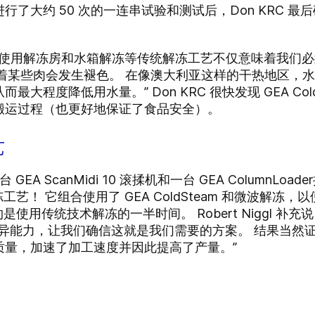
了大约 50 次的一连串试验和测试后，Don KRC 最后
ggl 说，“使用解冻房和水箱解冻等传统解冻工艺不仅意味着
味着某些肉会发生褪色。 在像澳大利亚这样的干热地区，
大程度降低用水量。” Don KRC 很快发现 GEA Col
搬运过程（也更好地保证了食品安全）。
艺
EA ScanMidi 10 滚揉机和一台 GEA ColumnL
T 解冻工艺！ 它组合使用了 GEA ColdSteam 和微波
大约是使用传统技术解冻的一半时间。 Robert Niggl 补充
能的优异能力，让我们确信这就是我们需要的方案。 结果当
质量，加速了加工速度并因此提高了产量。”