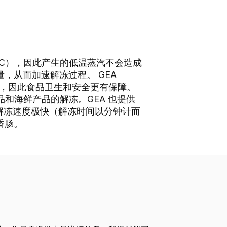
33°C），因此产生的低温蒸汽不会造成
，从而加速解冻过程。 GEA
搬运，因此食品卫生和安全更有保障。
产品和海鲜产品的解冻。GEA 也提供
版本解冻速度极快（解冻时间以分钟计而
香肠。