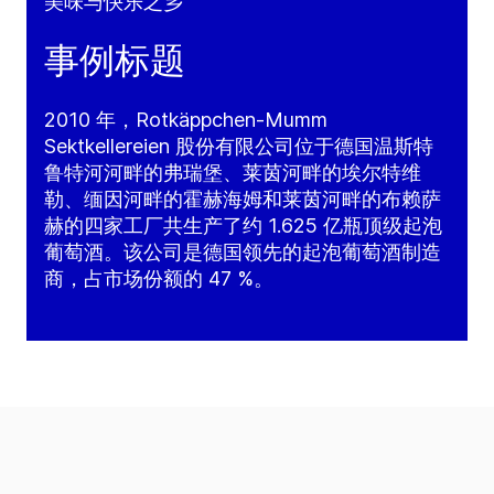
美味与快乐之乡
事例标题
2010 年，Rotkäppchen-Mumm
Sektkellereien 股份有限公司位于德国温斯特
鲁特河河畔的弗瑞堡、莱茵河畔的埃尔特维
勒、缅因河畔的霍赫海姆和莱茵河畔的布赖萨
赫的四家工厂共生产了约 1.625 亿瓶顶级起泡
葡萄酒。该公司是德国领先的起泡葡萄酒制造
商，占市场份额的 47 %。