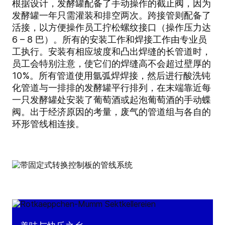
根据设计，发酵罐配备了手动操作的截止阀，因为
发酵罐一年只需灌装和排空两次。跨接管则配备了
活接，以方便操作员工拧松螺纹接口（操作压力达
6 – 8 巴）。所有的安装工作和焊接工作由专业员
工执行。安装有相应坡度和凸出焊缝的长管道时，
员工会特别注意，使它们的焊缝高不会超过壁厚的
10%。所有管道使用氩弧焊焊接，然后进行酸洗钝
化管道与一排排的发酵罐平行排列，在末端靠近每
一只发酵罐处安装了葡萄酒或起泡葡萄酒的手动蝶
阀。出于经济原因的考量，废气的管道组与各自的
环形管线相连接。