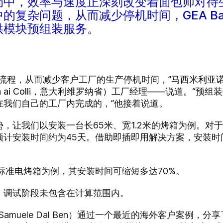
局中，效率与速度正深刻改变着面包师对待
复杂问题，从而减少停机时间，GEA Bak
供模块预组装服务。
装流程，从而减少客户工厂的生产停机时间
，”马西米利亚诺·安
 ai Colli，意大利维罗纳省）工厂经理——
说道。“预组
在我们自己的工厂内完成的，”他接着说道。
，让我们以安装一台长65米、宽1.2米的烤箱为例。对
计安装时间约为45天。借助即插即用解决方案，安装时
标准电烤箱为例，其安装时间可缩短多达70%。
；调试阶段未包含在计算范围内。
amuele Dal Ben）通过一个最近的海外客户案例