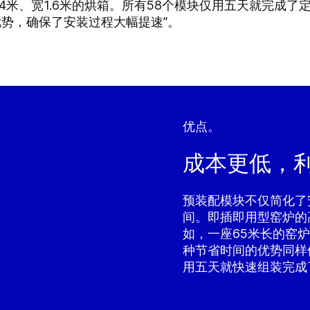
24米、宽1.6米的烘箱。所有58个模块仅用五天就完成
优势，确保了安装过程大幅提速”。
优点。
成本更低，
预装配模块不仅简化了
间。即插即用型窑炉的
如，一座65米长的窑炉
种节省时间的优势同样
用五天就快速组装完成