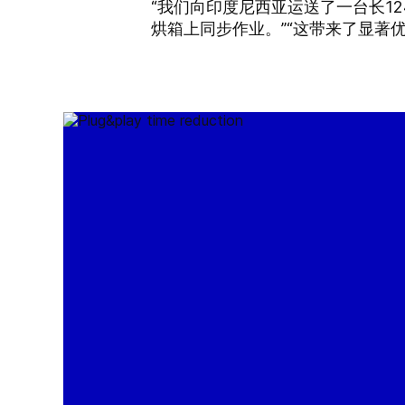
“我们向印度尼西亚运送了一台长1
烘箱上同步作业。”“这带来了显著