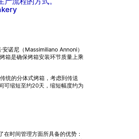
生产流程的方式。
ery
诺尼（Massimiliano Annoni）
装烤箱是确保烤箱安装环节质量上乘
于传统的分体式烤箱，考虑到传送
间可缩短至约20天，缩短幅度约为
，分享了在时间管理方面所具备的优势：