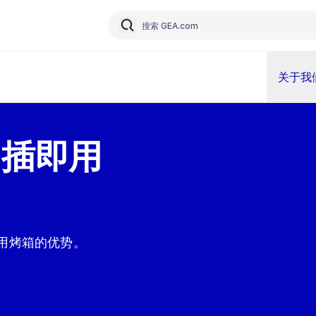
关于我
 即插即用
即用烤箱的优势。