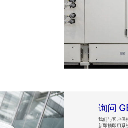
询问 G
我们与客户保
新即插即用系