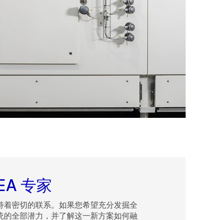
EA 专家
持着密切的联系。如果您希望充分发掘全
统的全部潜力，并了解这一新方案如何融