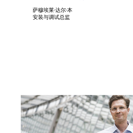
萨穆埃莱·达尔·本
安装与调试总监