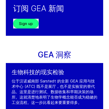
电话：
+21 266 287 3080
订阅 GEA 新闻
Service: +971 504635548
(weekends/outside working hours)
Sign up
Visit GRADE website
GEA 洞察
生物科技的现实检验
位于汉诺威南部 Sarstedt 的全新 GEA 应用与技
术中心 (ATC) 既不是展厅，也不是实验室的替代
品。这里是进行测试、数据收集和早期决策的场
所。这就清楚地表明了生物学概念能否成为稳健的
工业流程。这一步比看起来要重要得多。