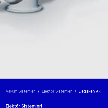
Vakum Sistemleri
/
Ejektör Sistemleri
/
Değişken Akışlı E
Ejektör Sistemleri