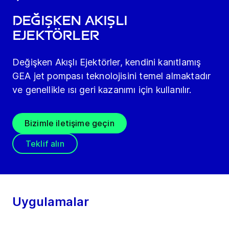
Değişken Akışlı
Ejektörler
Değişken Akışlı Ejektörler, kendini kanıtlamış
GEA jet pompası teknolojisini temel almaktadır
ve genellikle ısı geri kazanımı için kullanılır.
Bizimle iletişime geçin
Teklif alın
Uygulamalar