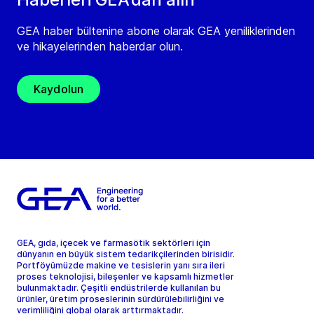
GEA haber bültenine abone olarak GEA yeniliklerinden
ve hikayelerinden haberdar olun.
Kaydolun
GEA, gıda, içecek ve farmasötik sektörleri için
dünyanın en büyük sistem tedarikçilerinden birisidir.
Portföyümüzde makine ve tesislerin yanı sıra ileri
proses teknolojisi, bileşenler ve kapsamlı hizmetler
bulunmaktadır. Çeşitli endüstrilerde kullanılan bu
ürünler, üretim proseslerinin sürdürülebilirliğini ve
verimliliğini global olarak arttırmaktadır.