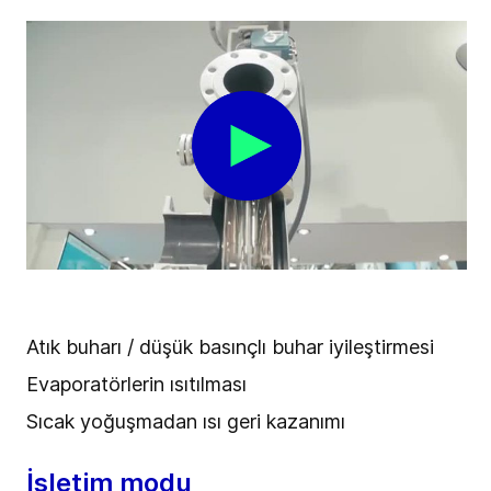
Atık buharı / düşük basınçlı buhar iyileştirmesi
Evaporatörlerin ısıtılması
Sıcak yoğuşmadan ısı geri kazanımı
İşletim modu