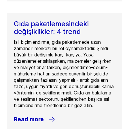
Gıda paketlemesindeki
değişiklikler: 4 trend
Isıl biçimlendirme, gıda paketlemede uzun
zamandır merkezi bir rol oynamaktadır. Şimdi
büyük bir değişimle karşı karşıya. Yasal
düzenlemeler sıkılaşırken, malzemeler gelişirken
ve maliyetler artarken, biçimlendirme-dolum-
mühürleme hatları sadece güvenilir bir şekilde
çalışmaktan fazlasını yapmalı - artık gıdaların
taze, uygun fiyatlı ve geri dönüştürülebilir kalma
yöntemini de şekillendirmeli. Gıda ambalajlama
ve teslimat sektörünü şekillendiren başlıca ısıl
biçimlendirme trendlerine bir göz atın.
Read more