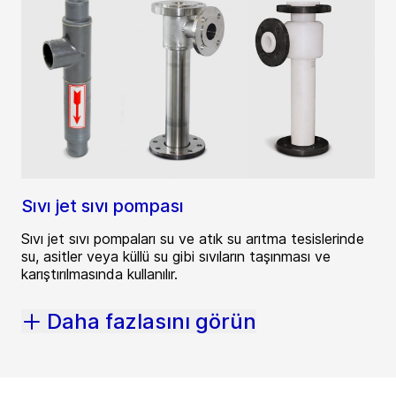
Sıvı jet sıvı pompası
Sıvı jet sıvı pompaları su ve atık su arıtma tesislerinde
su, asitler veya küllü su gibi sıvıların taşınması ve
karıştırılmasında kullanılır.
Daha fazlasını görün