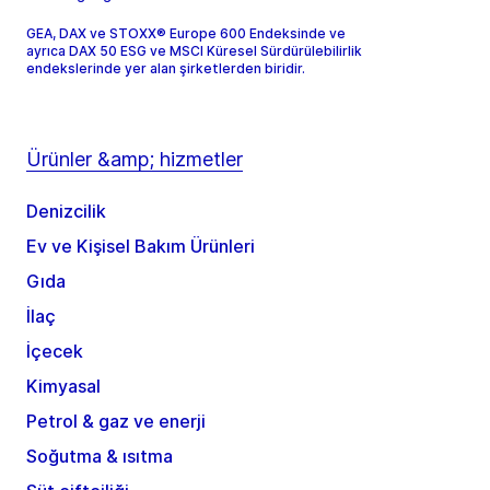
GEA, DAX ve STOXX® Europe 600 Endeksinde ve
ayrıca DAX 50 ESG ve MSCI Küresel Sürdürülebilirlik
endekslerinde yer alan şirketlerden biridir.
Ürünler &amp; hizmetler
Denizcilik
Ev ve Kişisel Bakım Ürünleri
Gıda
İlaç
İçecek
Kimyasal
Petrol & gaz ve enerji
Soğutma & ısıtma