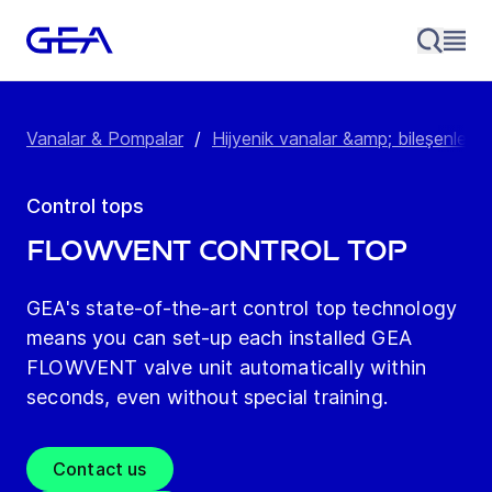
Vanalar & Pompalar
/
Hijyenik vanalar &amp; bileşenler
/
Control tops
FLOWVENT Control top
GEA's state-of-the-art control top technology
means you can set-up each installed GEA
FLOWVENT valve unit automatically within
seconds, even without special training.
Contact us