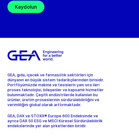
Kaydolun
GEA, gıda, içecek ve farmasötik sektörleri için
dünyanın en büyük sistem tedarikçilerinden birisidir.
Portföyümüzde makine ve tesislerin yanı sıra ileri
proses teknolojisi, bileşenler ve kapsamlı hizmetler
bulunmaktadır. Çeşitli endüstrilerde kullanılan bu
ürünler, üretim proseslerinin sürdürülebilirliğini ve
verimliliğini global olarak arttırmaktadır.
GEA, DAX ve STOXX® Europe 600 Endeksinde ve
ayrıca DAX 50 ESG ve MSCI Küresel Sürdürülebilirlik
endekslerinde yer alan şirketlerden biridir.