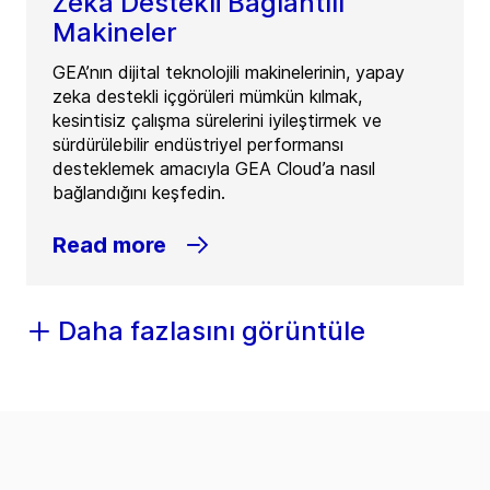
Zeka Destekli Bağlantılı
Makineler
GEA’nın dijital teknolojili makinelerinin, yapay
zeka destekli içgörüleri mümkün kılmak,
kesintisiz çalışma sürelerini iyileştirmek ve
sürdürülebilir endüstriyel performansı
desteklemek amacıyla GEA Cloud’a nasıl
bağlandığını keşfedin.
Read more
Daha fazlasını görüntüle