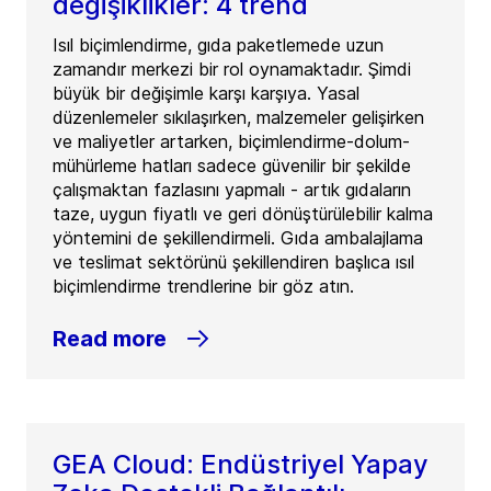
değişiklikler: 4 trend
Isıl biçimlendirme, gıda paketlemede uzun
zamandır merkezi bir rol oynamaktadır. Şimdi
büyük bir değişimle karşı karşıya. Yasal
düzenlemeler sıkılaşırken, malzemeler gelişirken
ve maliyetler artarken, biçimlendirme-dolum-
mühürleme hatları sadece güvenilir bir şekilde
çalışmaktan fazlasını yapmalı - artık gıdaların
taze, uygun fiyatlı ve geri dönüştürülebilir kalma
yöntemini de şekillendirmeli. Gıda ambalajlama
ve teslimat sektörünü şekillendiren başlıca ısıl
biçimlendirme trendlerine bir göz atın.
Read more
GEA Cloud: Endüstriyel Yapay