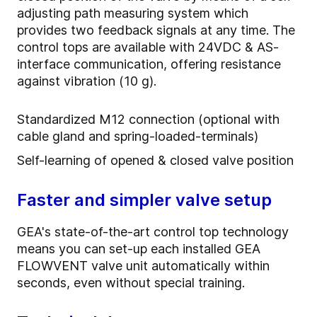
adjusting path measuring system which
provides two feedback signals at any time. The
control tops are available with 24VDC & AS-
interface communication, offering resistance
against vibration (10 g).
Standardized M12 connection (optional with
cable gland and spring-loaded-terminals)
Self-learning of opened & closed valve position
Faster and simpler valve setup
GEA's state-of-the-art control top technology
means you can set-up each installed GEA
FLOWVENT valve unit automatically within
seconds, even without special training.