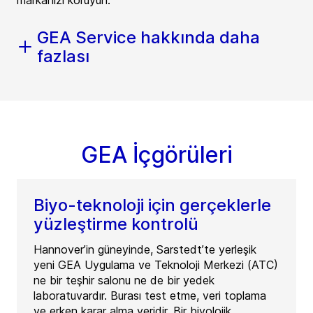
markanızı koruyun.
GEA Service hakkında daha
fazlası
GEA İçgörüleri
Biyo-teknoloji için gerçeklerle
yüzleştirme kontrolü
Hannover’in güneyinde, Sarstedt’te yerleşik
yeni GEA Uygulama ve Teknoloji Merkezi (ATC)
ne bir teşhir salonu ne de bir yedek
laboratuvardır. Burası test etme, veri toplama
ve erken karar alma yeridir. Bir biyolojik