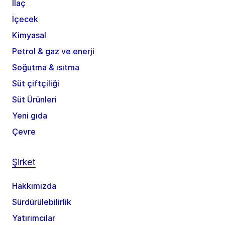
İlaç
İçecek
Kimyasal
Petrol & gaz ve enerji
Soğutma & ısıtma
Süt çiftçiliği
Süt Ürünleri
Yeni gıda
Çevre
Şirket
Hakkımızda
Sürdürülebilirlik
Yatırımcılar