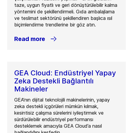
taze, uygun fiyatlı ve geri dönüştürülebilir kalma
yöntemini de şekillendirmeli. Gıda ambalajlama
ve teslimat sektörünü şekillendiren başlıca ısıl
biçimlendirme trendlerine bir göz atın.
Read more
GEA Cloud: Endüstriyel Yapay
Zeka Destekli Bağlantılı
Makineler
GEA’nın dijital teknolojili makinelerinin, yapay
zeka destekli içgörüleri mümkün kılmak,
kesintisiz çalışma sürelerini iyileştirmek ve
sürdürülebilir endüstriyel performansı
desteklemek amacıyla GEA Cloud’a nasıl
bağlandığını keşfedin.