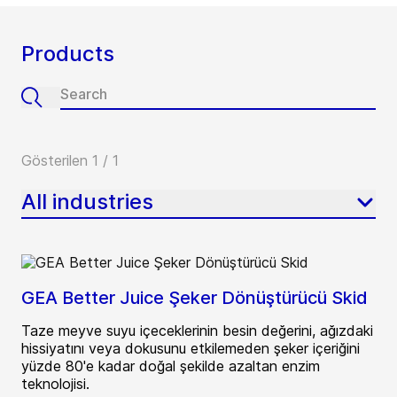
Products
Gösterilen 1 / 1
All industries
GEA Better Juice Şeker Dönüştürücü Skid
Taze meyve suyu içeceklerinin besin değerini, ağızdaki
hissiyatını veya dokusunu etkilemeden şeker içeriğini
yüzde 80'e kadar doğal şekilde azaltan enzim
teknolojisi.