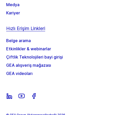
Medya
Kariyer
Hızlı Erişim Linkleri
Belge arama
Etkinlikler & webinarlar
Çiftlik Teknolojileri bayi girişi
GEA alışveriş mağazası
GEA videoları
© GEA Group Aktiengesellschaft 2026