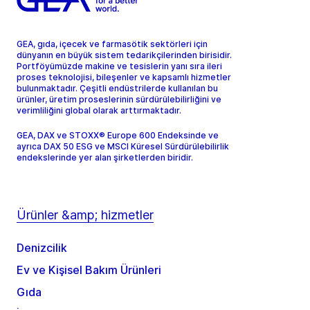
GEA, gıda, içecek ve farmasötik sektörleri için
dünyanın en büyük sistem tedarikçilerinden birisidir.
Portföyümüzde makine ve tesislerin yanı sıra ileri
proses teknolojisi, bileşenler ve kapsamlı hizmetler
bulunmaktadır. Çeşitli endüstrilerde kullanılan bu
ürünler, üretim proseslerinin sürdürülebilirliğini ve
verimliliğini global olarak arttırmaktadır.
GEA, DAX ve STOXX® Europe 600 Endeksinde ve
ayrıca DAX 50 ESG ve MSCI Küresel Sürdürülebilirlik
endekslerinde yer alan şirketlerden biridir.
Ürünler &amp; hizmetler
Denizcilik
Ev ve Kişisel Bakım Ürünleri
Gıda