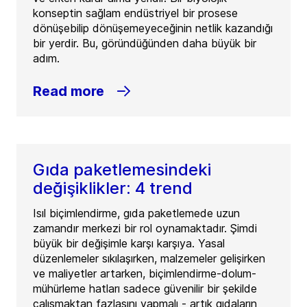
konseptin sağlam endüstriyel bir prosese
dönüşebilip dönüşemeyeceğinin netlik kazandığı
bir yerdir. Bu, göründüğünden daha büyük bir
adım.
Read more
Gıda paketlemesindeki
değişiklikler: 4 trend
Isıl biçimlendirme, gıda paketlemede uzun
zamandır merkezi bir rol oynamaktadır. Şimdi
büyük bir değişimle karşı karşıya. Yasal
düzenlemeler sıkılaşırken, malzemeler gelişirken
ve maliyetler artarken, biçimlendirme-dolum-
mühürleme hatları sadece güvenilir bir şekilde
çalışmaktan fazlasını yapmalı - artık gıdaların