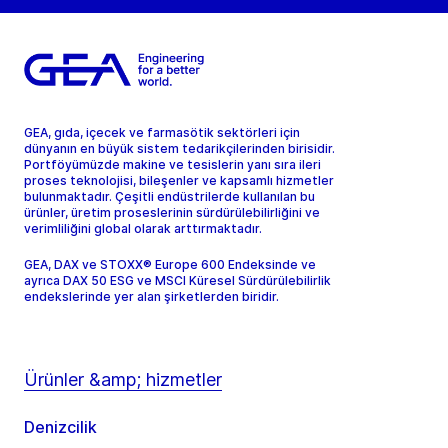
GEA, gıda, içecek ve farmasötik sektörleri için
dünyanın en büyük sistem tedarikçilerinden birisidir.
Portföyümüzde makine ve tesislerin yanı sıra ileri
proses teknolojisi, bileşenler ve kapsamlı hizmetler
bulunmaktadır. Çeşitli endüstrilerde kullanılan bu
ürünler, üretim proseslerinin sürdürülebilirliğini ve
verimliliğini global olarak arttırmaktadır.
GEA, DAX ve STOXX® Europe 600 Endeksinde ve
ayrıca DAX 50 ESG ve MSCI Küresel Sürdürülebilirlik
endekslerinde yer alan şirketlerden biridir.
Ürünler &amp; hizmetler
Denizcilik