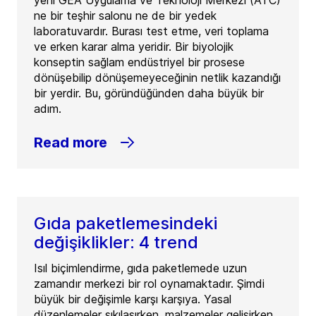
yeni GEA Uygulama ve Teknoloji Merkezi (ATC)
ne bir teşhir salonu ne de bir yedek
laboratuvardır. Burası test etme, veri toplama
ve erken karar alma yeridir. Bir biyolojik
konseptin sağlam endüstriyel bir prosese
dönüşebilip dönüşemeyeceğinin netlik kazandığı
bir yerdir. Bu, göründüğünden daha büyük bir
adım.
Read more
Gıda paketlemesindeki
değişiklikler: 4 trend
Isıl biçimlendirme, gıda paketlemede uzun
zamandır merkezi bir rol oynamaktadır. Şimdi
büyük bir değişimle karşı karşıya. Yasal
düzenlemeler sıkılaşırken, malzemeler gelişirken