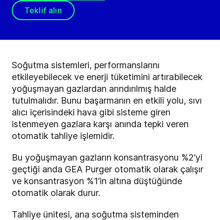
Teklif alın
Soğutma sistemleri, performanslarını
etkileyebilecek ve enerji tüketimini artırabilecek
yoğuşmayan gazlardan arındırılmış halde
tutulmalıdır. Bunu başarmanın en etkili yolu, sıvı
alıcı içerisindeki hava gibi sisteme giren
istenmeyen gazlara karşı anında tepki veren
otomatik tahliye işlemidir.
Bu yoğuşmayan gazların konsantrasyonu %2’yi
geçtiği anda GEA Purger otomatik olarak çalışır
ve konsantrasyon %1’in altına düştüğünde
otomatik olarak durur.
Tahliye ünitesi, ana soğutma sisteminden