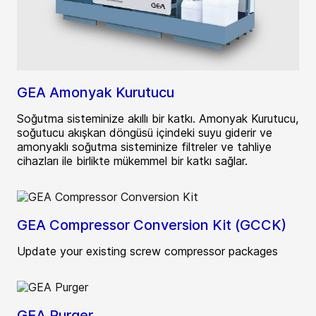
GEA Amonyak Kurutucu
Soğutma sisteminize akıllı bir katkı. Amonyak Kurutucu,
soğutucu akışkan döngüsü içindeki suyu giderir ve
amonyaklı soğutma sisteminize filtreler ve tahliye
cihazları ile birlikte mükemmel bir katkı sağlar.
GEA Compressor Conversion Kit (GCCK)
Update your existing screw compressor packages
GEA Purger