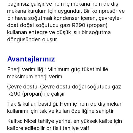
bağımsız çalışır ve hem iç mekana hem de dış
mekana kurulum için uygundur. Bir kompresör ve
bir hava soğutmalı kondenser içeren, çevreyle-
dost doğal soğutucu gazı R290 (propan)
kullanan entegre ve düşük ısılı bir soğutma
döngüsünden oluşur.
Avantajlarınız
Enerji verimliliği: Minimum güç tüketimi ile
maksimum enerji verimi
Çevre dostu: Çevre dostu doğal soğutucu gaz
R290 (propan) ile çalışır
Tak & kullan basitliği: Hem iç hem de dış mekan
kullanımı için tak ve kullan özelliğine sahiptir
Kalite: Nicel tahliye yerine, en yüksek kalite için
kalibre edilebilir orifisli tahliye valfı