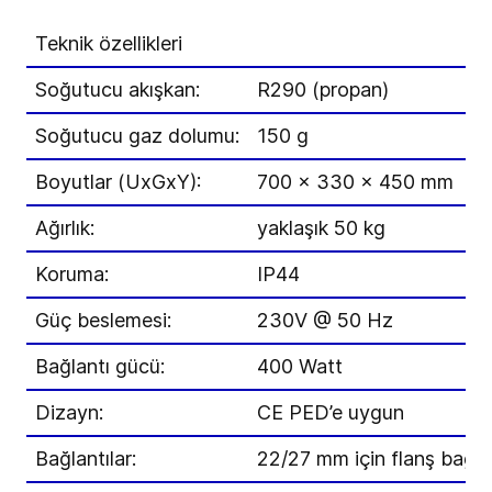
Teknik özellikleri
Soğutucu akışkan:
R290 (propan)
Soğutucu gaz dolumu:
150 g
Boyutlar (UxGxY):
700 x 330 x 450 mm
Ağırlık:
yaklaşık 50 kg
Koruma:
IP44
Güç beslemesi:
230V @ 50 Hz
Bağlantı gücü:
400 Watt
Dizayn:
CE PED’e uygun
Bağlantılar:
22/27 mm için flanş bağla