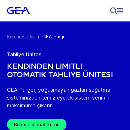
Kompresörler
/
GEA Purger
Tahliye Ünitesi
Kendinden Limitli
Otomatik Tahliye Ünitesi
GEA Purger, yoğuşmayan gazları soğutma
sisteminizden temizleyerek sistem verimini
maksimuma çıkarır
Bizimle irtibat kurun