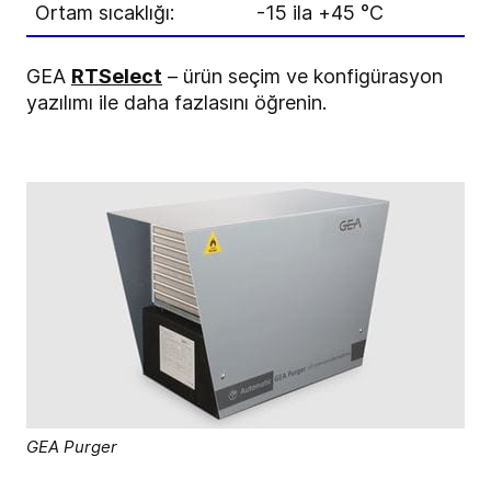
Ortam sıcaklığı:
-15 ila +45 °C
GEA
RTSelect
– ürün seçim ve konfigürasyon
yazılımı ile daha fazlasını öğrenin.
GEA Purger