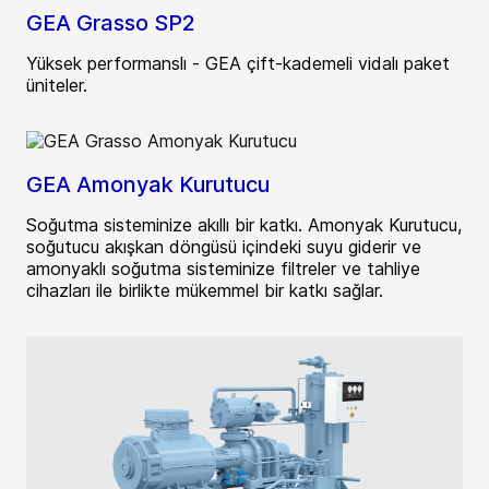
GEA Grasso SP2
Yüksek performanslı - GEA çift-kademeli vidalı paket
üniteler.
GEA Amonyak Kurutucu
Soğutma sisteminize akıllı bir katkı. Amonyak Kurutucu,
soğutucu akışkan döngüsü içindeki suyu giderir ve
amonyaklı soğutma sisteminize filtreler ve tahliye
cihazları ile birlikte mükemmel bir katkı sağlar.