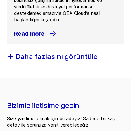
kesintisiz çalışma sürelerini iyileştirmek ve
sürdürülebilir endüstriyel performansı
desteklemek amacıyla GEA Cloud’a nasıl
bağlandığını keşfedin.
Read more
Daha fazlasını görüntüle
Bizimle iletişime geçin
Size yardımcı olmak için buradayız! Sadece bir kaç
detay ile sorunuza yanıt verebileceğiz.