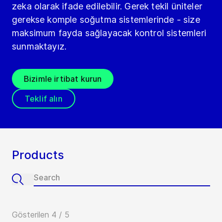
zeka olarak ifade edilebilir. Gerek tekil üniteler
gerekse komple soğutma sistemlerinde - size
maksimum fayda sağlayacak kontrol sistemleri
sunmaktayız.
Bizimle irtibat kurun
Teklif alın
Products
Gösterilen 4 / 5