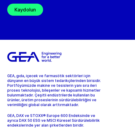
Kaydolun
GEA, gıda, içecek ve farmasötik sektörleri için
dünyanın en büyük sistem tedarikçilerinden birisidir.
Portföyümüzde makine ve tesislerin yanı sıra ileri
proses teknolojisi, bileşenler ve kapsamlı hizmetler
bulunmaktadır. Çeşitli endüstrilerde kullanılan bu
ürünler, üretim proseslerinin sürdürülebilirliğini ve
verimliliğini global olarak arttırmaktadır.
GEA, DAX ve STOXX® Europe 600 Endeksinde ve
ayrıca DAX 50 ESG ve MSCI Küresel Sürdürülebilirlik
endekslerinde yer alan şirketlerden biridir.