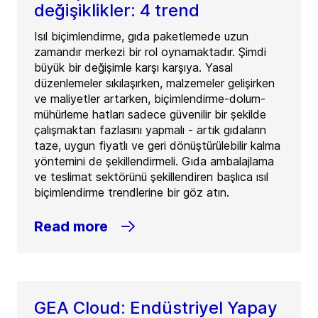
değişiklikler: 4 trend
Isıl biçimlendirme, gıda paketlemede uzun
zamandır merkezi bir rol oynamaktadır. Şimdi
büyük bir değişimle karşı karşıya. Yasal
düzenlemeler sıkılaşırken, malzemeler gelişirken
ve maliyetler artarken, biçimlendirme-dolum-
mühürleme hatları sadece güvenilir bir şekilde
çalışmaktan fazlasını yapmalı - artık gıdaların
taze, uygun fiyatlı ve geri dönüştürülebilir kalma
yöntemini de şekillendirmeli. Gıda ambalajlama
ve teslimat sektörünü şekillendiren başlıca ısıl
biçimlendirme trendlerine bir göz atın.
Read more
GEA Cloud: Endüstriyel Yapay