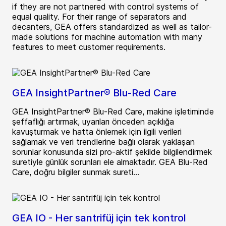
if they are not partnered with control systems of
equal quality. For their range of separators and
decanters, GEA offers standardized as well as tailor-
made solutions for machine automation with many
features to meet customer requirements.
GEA InsightPartner® Blu-Red Care
GEA InsightPartner® Blu-Red Care, makine işletiminde
şeffaflığı artırmak, uyarıları önceden açıklığa
kavuşturmak ve hatta önlemek için ilgili verileri
sağlamak ve veri trendlerine bağlı olarak yaklaşan
sorunlar konusunda sizi pro-aktif şekilde bilgilendirmek
suretiyle günlük sorunları ele almaktadır. GEA Blu-Red
Care, doğru bilgiler sunmak sureti...
GEA IO - Her santrifüj için tek kontrol