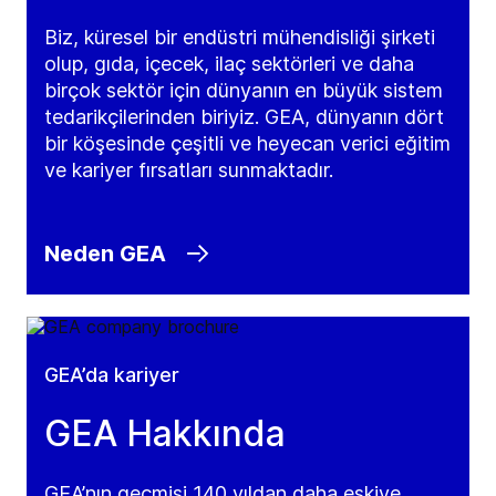
Biz, küresel bir endüstri mühendisliği şirketi
olup, gıda, içecek, ilaç sektörleri ve daha
birçok sektör için dünyanın en büyük sistem
tedarikçilerinden biriyiz. GEA, dünyanın dört
bir köşesinde çeşitli ve heyecan verici eğitim
ve kariyer fırsatları sunmaktadır.
Neden GEA
GEA’da kariyer
GEA Hakkında
GEA’nın geçmişi 140 yıldan daha eskiye