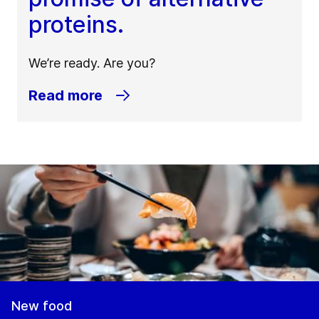
proteins.
We’re ready. Are you?
Read more
New food