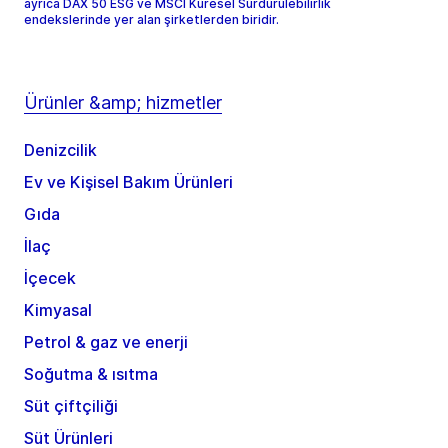
ayrıca DAX 50 ESG ve MSCI Küresel Sürdürülebilirlik
endekslerinde yer alan şirketlerden biridir.
Ürünler &amp; hizmetler
Denizcilik
Ev ve Kişisel Bakım Ürünleri
Gıda
İlaç
İçecek
Kimyasal
Petrol & gaz ve enerji
Soğutma & ısıtma
Süt çiftçiliği
Süt Ürünleri