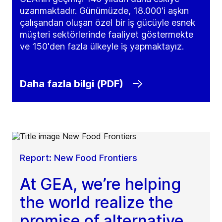
uzanmaktadır. Günümüzde, 18.000'i aşkın
çalışandan oluşan özel bir iş gücüyle esnek
müşteri sektörlerinde faaliyet göstermekte
ve 150'den fazla ülkeyle iş yapmaktayız.
Daha fazla bilgi (PDF)
Report: New Food Frontiers
At GEA, we’re helping
the world realize the
promise of alternative