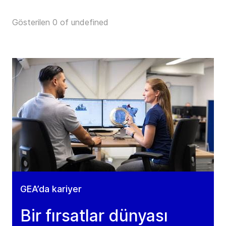
Gösterilen 0 of undefined
GEA’da kariyer
Bir fırsatlar dünyası