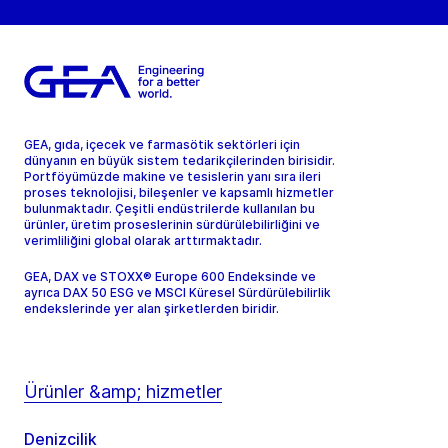
GEA, gıda, içecek ve farmasötik sektörleri için
dünyanın en büyük sistem tedarikçilerinden birisidir.
Portföyümüzde makine ve tesislerin yanı sıra ileri
proses teknolojisi, bileşenler ve kapsamlı hizmetler
bulunmaktadır. Çeşitli endüstrilerde kullanılan bu
ürünler, üretim proseslerinin sürdürülebilirliğini ve
verimliliğini global olarak arttırmaktadır.
GEA, DAX ve STOXX® Europe 600 Endeksinde ve
ayrıca DAX 50 ESG ve MSCI Küresel Sürdürülebilirlik
endekslerinde yer alan şirketlerden biridir.
Ürünler &amp; hizmetler
Denizcilik