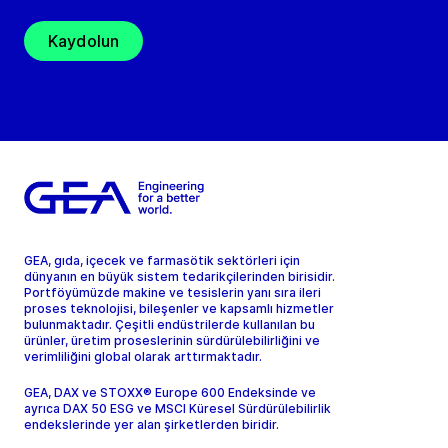
Kaydolun
GEA, gıda, içecek ve farmasötik sektörleri için
dünyanın en büyük sistem tedarikçilerinden birisidir.
Portföyümüzde makine ve tesislerin yanı sıra ileri
proses teknolojisi, bileşenler ve kapsamlı hizmetler
bulunmaktadır. Çeşitli endüstrilerde kullanılan bu
ürünler, üretim proseslerinin sürdürülebilirliğini ve
verimliliğini global olarak arttırmaktadır.
GEA, DAX ve STOXX® Europe 600 Endeksinde ve
ayrıca DAX 50 ESG ve MSCI Küresel Sürdürülebilirlik
endekslerinde yer alan şirketlerden biridir.