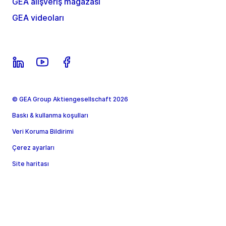
GEA alışveriş mağazası
GEA videoları
© GEA Group Aktiengesellschaft 2026
Baskı & kullanma koşulları
Veri Koruma Bildirimi
Çerez ayarları
Site haritası