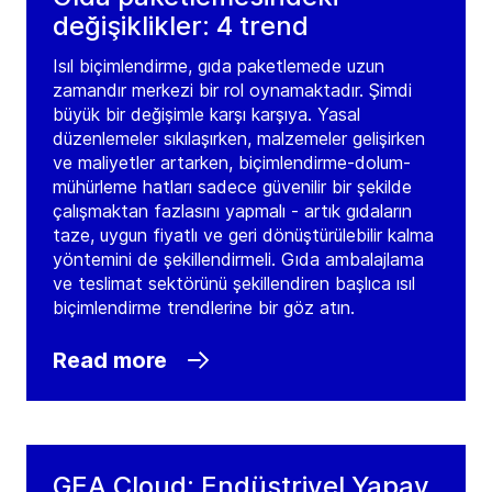
değişiklikler: 4 trend
Isıl biçimlendirme, gıda paketlemede uzun
zamandır merkezi bir rol oynamaktadır. Şimdi
büyük bir değişimle karşı karşıya. Yasal
düzenlemeler sıkılaşırken, malzemeler gelişirken
ve maliyetler artarken, biçimlendirme-dolum-
mühürleme hatları sadece güvenilir bir şekilde
çalışmaktan fazlasını yapmalı - artık gıdaların
taze, uygun fiyatlı ve geri dönüştürülebilir kalma
yöntemini de şekillendirmeli. Gıda ambalajlama
ve teslimat sektörünü şekillendiren başlıca ısıl
biçimlendirme trendlerine bir göz atın.
Read more
GEA Cloud: Endüstriyel Yapay