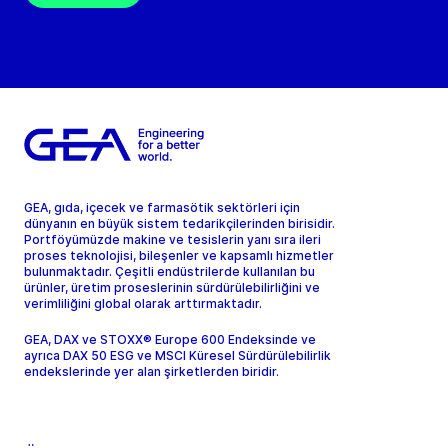
GEA, gıda, içecek ve farmasötik sektörleri için
dünyanın en büyük sistem tedarikçilerinden birisidir.
Portföyümüzde makine ve tesislerin yanı sıra ileri
proses teknolojisi, bileşenler ve kapsamlı hizmetler
bulunmaktadır. Çeşitli endüstrilerde kullanılan bu
ürünler, üretim proseslerinin sürdürülebilirliğini ve
verimliliğini global olarak arttırmaktadır.
GEA, DAX ve STOXX® Europe 600 Endeksinde ve
ayrıca DAX 50 ESG ve MSCI Küresel Sürdürülebilirlik
endekslerinde yer alan şirketlerden biridir.