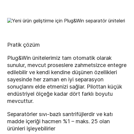
Pratik çözüm
Plug&Win
ünitelerimiz
tam otomatik olarak
sunulur, mevcut proseslere zahmetsizce entegre
edilebilir ve kendi kendine düşünen özellikleri
sayesinde her zaman en iyi separasyon
sonuçlarını elde etmenizi sağlar. Pilottan küçük
endüstriyel ölçeğe kadar dört farklı boyutu
mevcuttur.
Separatörler sıvı-bazlı santrifüjlerdir ve katı
madde içeriği hacmen %1 – maks. 25 olan
ürünleri işleyebilirler