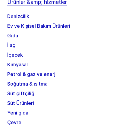
Ürünler &amp; hizmetler
Denizcilik
Ev ve Kişisel Bakım Ürünleri
Gıda
İlaç
İçecek
Kimyasal
Petrol & gaz ve enerji
Soğutma & ısıtma
Süt çiftçiliği
Süt Ürünleri
Yeni gıda
Çevre