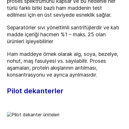
proses spektrumunu kapsar ve bu nedenle her
türlü farklı bitki bazlı ham maddenin test
edilmesi için en üst seviyede esneklik sağlar.
Separatörler sıvı yöneltimli santrifüjlerdir ve katı
madde içeriği hacmen %1 – maks. 25 olan
ürünleri işleyebilirler
Ham maddeye örnek olarak alg, soya, bezelye,
nohut, maş fasulyesi vs. sayılabilir. Proses
aşamaları, protein akışlarının arıtılması,
konsantrasyonu ve ayrıca ayrılmasıdır.
Pilot dekanterler