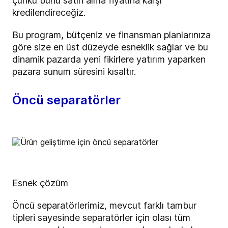
çünkü bunu satın alma fiyatına karşı
kredilendireceğiz.
Bu program, bütçeniz ve finansman planlarınıza
göre size en üst düzeyde esneklik sağlar ve bu
dinamik pazarda yeni fikirlere yatırım yaparken
pazara sunum süresini kısaltır.
Öncü separatörler
Esnek çözüm
Öncü separatörlerimiz, mevcut farklı tambur
tipleri sayesinde separatörler için olası tüm