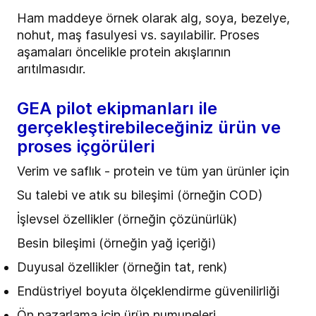
Ham maddeye örnek olarak alg, soya, bezelye,
nohut, maş fasulyesi vs. sayılabilir. Proses
aşamaları öncelikle protein akışlarının
arıtılmasıdır.
GEA pilot ekipmanları ile
gerçekleştirebileceğiniz ürün ve
proses içgörüleri
Verim ve saflık - protein ve tüm yan ürünler için
Su talebi ve atık su bileşimi (örneğin COD)
İşlevsel özellikler (örneğin çözünürlük)
Besin bileşimi (örneğin yağ içeriği)
Duyusal özellikler (örneğin tat, renk)
Endüstriyel boyuta ölçeklendirme güvenilirliği
Ön pazarlama için ürün numuneleri