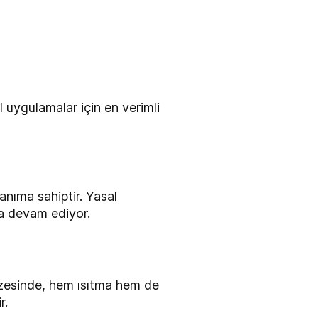
uygulamalar için en verimli
lanıma sahiptir. Yasal
a devam ediyor.
azesinde, hem ısıtma hem de
r.