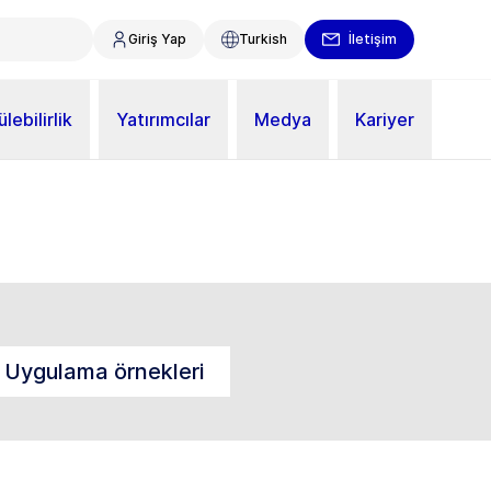
Giriş Yap
Turkish
İletişim
lebilirlik
Yatırımcılar
Medya
Kariyer
Uygulama örnekleri