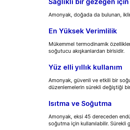
Sağlıklı bir gezegen içi
Amonyak, doğada da bulunan, iklim 
En Yüksek Verimlilik
Mükemmel termodinamik özellikleri
soğutucu akışkanlardan birisidir.
Yüz elli yıllık kullanım
Amonyak, güvenli ve etkili bir soğu
düzenlemelerin sürekli değiştiği
Isıtma ve Soğutma
Amonyak, eksi 45 dereceden endüs
soğutma için kullanılabilir. Sürekli