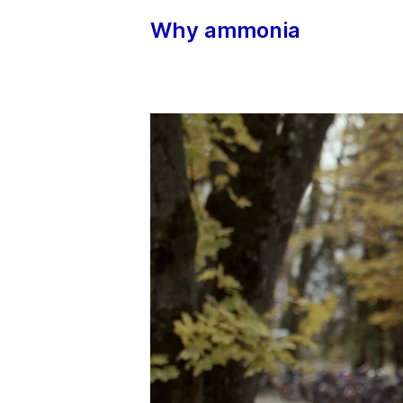
Why ammonia