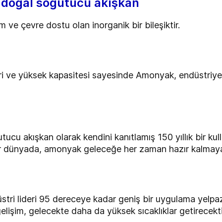
n doğal soğutucu akışkan
ve çevre dostu olan inorganik bir bileşiktir.
 ve yüksek kapasitesi sayesinde Amonyak, endüstriyel 
tucu akışkan olarak kendini kanıtlamış 150 yıllık bir kul
 bir dünyada, amonyak geleceğe her zaman hazır kalmay
tri lideri 95 dereceye kadar geniş bir uygulama yelp
 gelişim, gelecekte daha da yüksek sıcaklıklar getirecekti