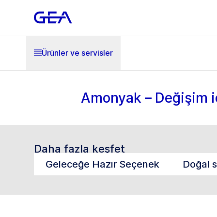
Ürünler ve servisler
Amonyak – Değişim iç
Daha fazla keşfet
Geleceğe Hazır Seçenek
Doğal s