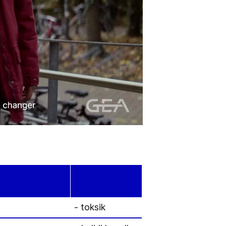
- toksik