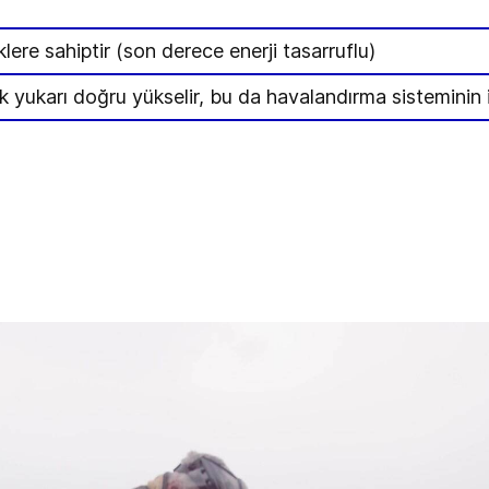
n
re sahiptir (son derece enerji tasarruflu)
yukarı doğru yükselir, bu da havalandırma sisteminin işi