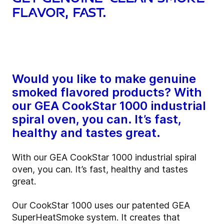
flavor, fast.
Would you like to make genuine
smoked flavored products? With
our GEA CookStar 1000 industrial
spiral oven, you can. It’s fast,
healthy and tastes great.
With our GEA CookStar 1000 industrial spiral
oven, you can. It’s fast, healthy and tastes
great.
Our CookStar 1000 uses our patented GEA
SuperHeatSmoke system. It creates that