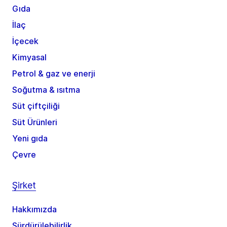
Gıda
İlaç
İçecek
Kimyasal
Petrol & gaz ve enerji
Soğutma & ısıtma
Süt çiftçiliği
Süt Ürünleri
Yeni gıda
Çevre
Şirket
Hakkımızda
Sürdürülebilirlik