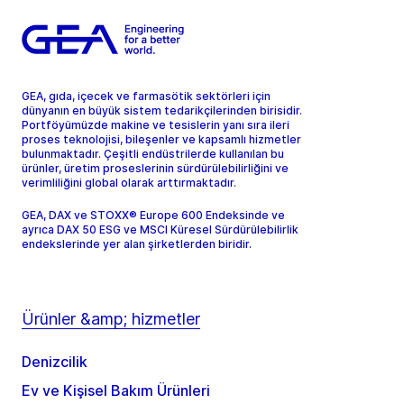
GEA, gıda, içecek ve farmasötik sektörleri için
dünyanın en büyük sistem tedarikçilerinden birisidir.
Portföyümüzde makine ve tesislerin yanı sıra ileri
proses teknolojisi, bileşenler ve kapsamlı hizmetler
bulunmaktadır. Çeşitli endüstrilerde kullanılan bu
ürünler, üretim proseslerinin sürdürülebilirliğini ve
verimliliğini global olarak arttırmaktadır.
GEA, DAX ve STOXX® Europe 600 Endeksinde ve
ayrıca DAX 50 ESG ve MSCI Küresel Sürdürülebilirlik
endekslerinde yer alan şirketlerden biridir.
Ürünler &amp; hizmetler
Denizcilik
Ev ve Kişisel Bakım Ürünleri