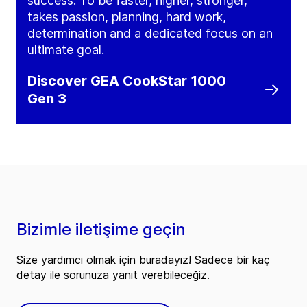
success. To be faster, higher, stronger,
takes passion, planning, hard work,
determination and a dedicated focus on an
ultimate goal.
Discover GEA CookStar 1000
Gen 3
Bizimle iletişime geçin
Size yardımcı olmak için buradayız! Sadece bir kaç
detay ile sorunuza yanıt verebileceğiz.