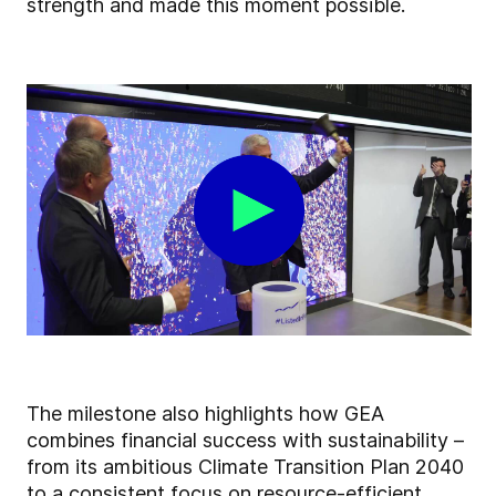
strength and made this moment possible.
The milestone also highlights how GEA
combines financial success with sustainability –
from its ambitious Climate Transition Plan 2040
to a consistent focus on resource-efficient