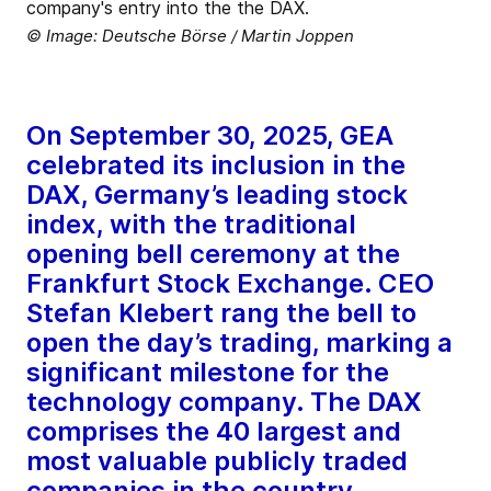
© Image: Deutsche Börse / Martin Joppen
On September 30, 2025, GEA
celebrated its inclusion in the
DAX, Germany’s leading stock
index, with the traditional
opening bell ceremony at the
Frankfurt Stock Exchange. CEO
Stefan Klebert rang the bell to
open the day’s trading, marking a
significant milestone for the
technology company. The DAX
comprises the 40 largest and
most valuable publicly traded
companies in the country.