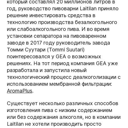
который составлял 20 миллионов литров в
год, руководство пивоварни Laitilan приняло
решение инвестировать средства в
технологию производства безалкогольного
или слабоалкогольного пива. И во время
установки сепаратора на пивоваренном
заводе в 2017 году руководитель завода
Томми Суутари (Tommi Suutari)
поинтересовался у GEA о возможных
решениях. На тот период компания GEA уже
разработала и запустила новый
технологический процесс деалкоголизации с
использованием мембранной фильтрации:
AromaPlus
.
Существует несколько различных способов
изготовления пива с низким содержанием
или без содержания алкоголя, но в компании
Laitilan не хотели производить просто