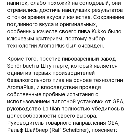
напиток, слабо похожий на солодовый, они
стремились достичь наилучших результатов
с точки зрения вкуса и качества. Сохранение
подлинного вкуса и оригинальных,
особенных качеств своего пива Kukko было
ключевым критерием, поэтому выбор
технологии AromaPlus был очевиден.
Кроме того, посетив пивоваренный завод
Schönbuch в Штутгарте, который является
одним из первых производителей
безалкогольного пива на основе технологии
AromaPlus, и впоследствии проведя
собственные пробные испытания с
использованием пилотной установки от GEA,
руководство Laitilan полностью убедилось в
целесообразности своего выбора.
Руководитель товарного направления GEA,
Ральф Шайбнер (Ralf Scheibner), поясняет: