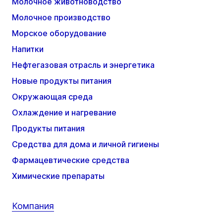
Молочное животноводство
Молочное производство
Морское оборудование
Напитки
Нефтегазовая отрасль и энергетика
Новые продукты питания
Окружающая среда
Охлаждение и нагревание
Продукты питания
Средства для дома и личной гигиены
Фармацевтические средства
Химические препараты
Компания