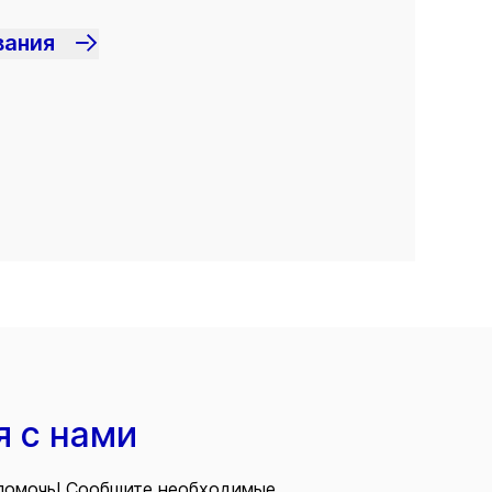
вания
я с нами
помочь! Сообщите необходимые