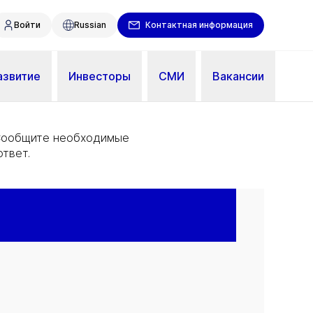
Войти
Russian
Контактная информация
азвитие
Инвесторы
СМИ
Вакансии
 Сообщите необходимые
твет.