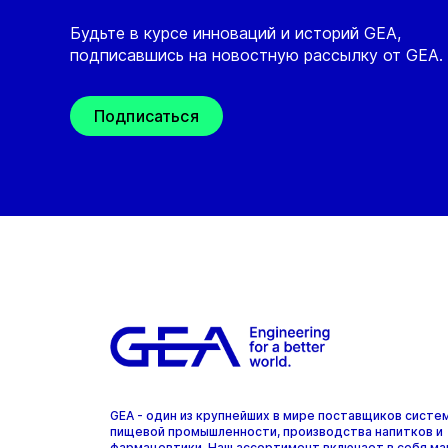
Будьте в курсе инноваций и историй GEA,
подписавшись на новостную рассылку от GEA.
Подписаться
GEA - один из крупнейших в мире поставщиков систе
пищевой промышленности, производства напитков и
фармацевтики. Наш ассортимент включает в себя ма