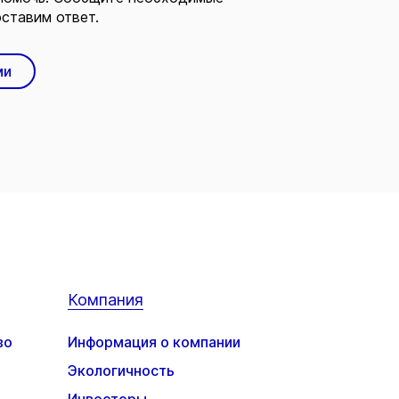
ставим ответ.
ми
Компания
во
Информация о компании
Экологичность