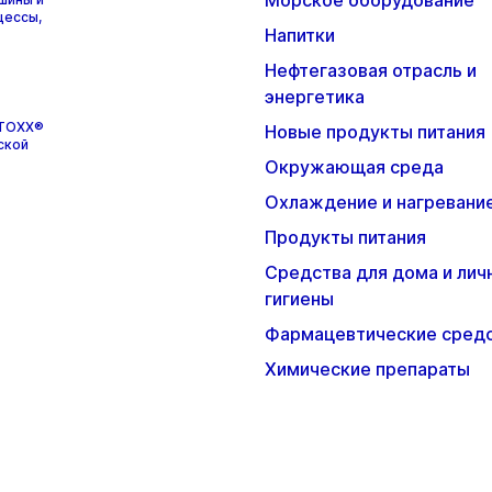
Морское оборудование
цессы,
Напитки
Нефтегазовая отрасль и
энергетика
STOXX®
Новые продукты питания
ской
Окружающая среда
Охлаждение и нагревани
Продукты питания
Средства для дома и лич
гигиены
Фармацевтические сред
Химические препараты