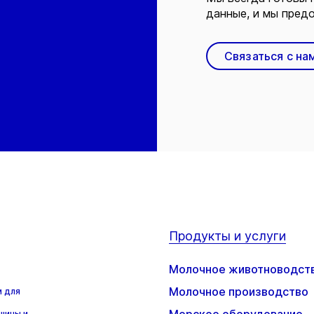
данные, и мы предо
Связаться с на
Продукты и услуги
Молочное животноводст
Молочное производство
м для
шины и