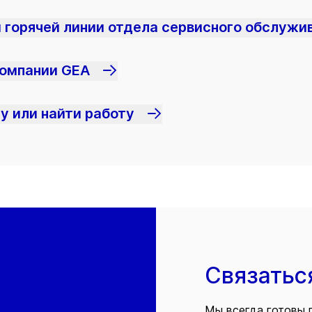
 горячей линии отдела сервисного обслужи
компании GEA
у или найти работу
Связатьс
Мы всегда готовы 