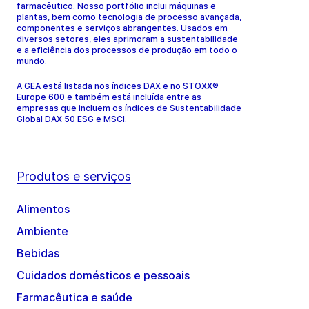
farmacêutico. Nosso portfólio inclui máquinas e
plantas, bem como tecnologia de processo avançada,
componentes e serviços abrangentes. Usados em
diversos setores, eles aprimoram a sustentabilidade
e a eficiência dos processos de produção em todo o
mundo.
A GEA está listada nos índices DAX e no STOXX®
Europe 600 e também está incluída entre as
empresas que incluem os índices de Sustentabilidade
Global DAX 50 ESG e MSCI.
Produtos e serviços
Alimentos
Ambiente
Bebidas
Cuidados domésticos e pessoais
Farmacêutica e saúde