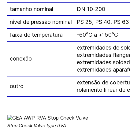
tamanho nominal
DN 10-200
nível de pressão nominal
PS 25, PS 40, PS 63
faixa de temperatura
-60°C a +150°C
extremidades de solda
extremidades flangead
conexão
extremidades soldadas
extremidades aparafus
extensão de cobertura
outro
rolamento linear de esf
Stop Check Valve type RVA