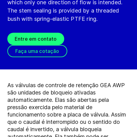
which only one direction of flow is intended.
The stem sealing is provided by a threaded
bush with spring-elastic PTFE ring.
Entre em contato
Faça uma cotação
As válvulas de controle de retenção GEA AWP
são unidades de bloqueio ativadas
automaticamente. Elas são abertas pela
pressão exercida pelo material de
funcionamento sobre a placa de válvula. Assim
que o caudal é interrompido ou o sentido do
caudal é invertido, a válvula bloqueia
automaticamente. Ela também pode ser