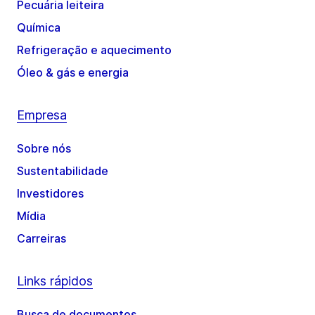
Pecuária leiteira
Química
Refrigeração e aquecimento
Óleo & gás e energia
Empresa
Sobre nós
Sustentabilidade
Investidores
Mídia
Carreiras
Links rápidos
Busca de documentos