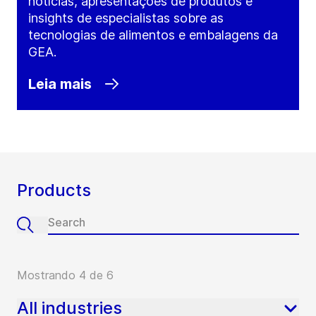
notícias, apresentações de produtos e
insights de especialistas sobre as
tecnologias de alimentos e embalagens da
GEA.
Leia mais
Products
Mostrando 4 de 6
All industries