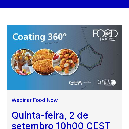
Webinar Food Now
Quinta-feira, 2 de
setembro 10h00 CEST