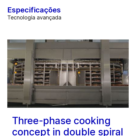
Especificações
Tecnologia avançada
Three-phase cooking
concept in double spiral