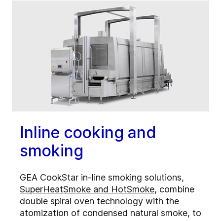
Inline cooking and
smoking
GEA CookStar in-line smoking solutions,
SuperHeatSmoke and HotSmoke
, combine
double spiral oven technology with the
atomization of condensed natural smoke, to