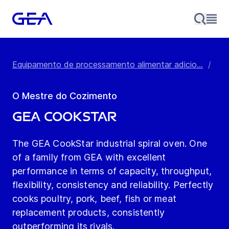
Equipamento de processamento alimentar adicio...
/
Equ
O Mestre do Cozimento
GEA CookStar
The GEA CookStar industrial spiral oven. One
of a family from GEA with excellent
performance in terms of capacity, throughput,
flexibility, consistency and reliability. Perfectly
cooks poultry, pork, beef, fish or meat
replacement products, consistently
outperforming its rivals.