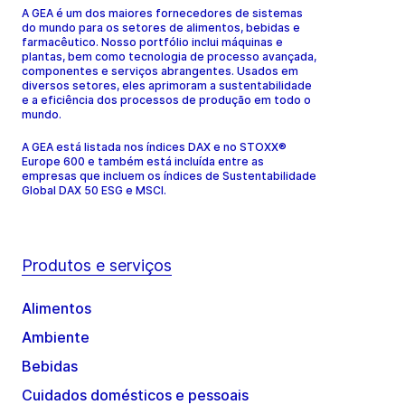
A GEA é um dos maiores fornecedores de sistemas
do mundo para os setores de alimentos, bebidas e
farmacêutico. Nosso portfólio inclui máquinas e
plantas, bem como tecnologia de processo avançada,
componentes e serviços abrangentes. Usados em
diversos setores, eles aprimoram a sustentabilidade
e a eficiência dos processos de produção em todo o
mundo.
A GEA está listada nos índices DAX e no STOXX®
Europe 600 e também está incluída entre as
empresas que incluem os índices de Sustentabilidade
Global DAX 50 ESG e MSCI.
Produtos e serviços
Alimentos
Ambiente
Bebidas
Cuidados domésticos e pessoais