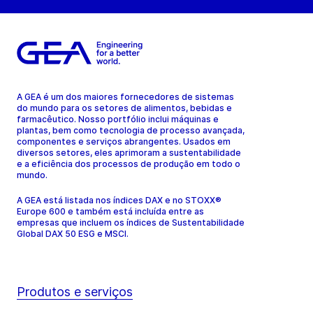
A GEA é um dos maiores fornecedores de sistemas
do mundo para os setores de alimentos, bebidas e
farmacêutico. Nosso portfólio inclui máquinas e
plantas, bem como tecnologia de processo avançada,
componentes e serviços abrangentes. Usados em
diversos setores, eles aprimoram a sustentabilidade
e a eficiência dos processos de produção em todo o
mundo.
A GEA está listada nos índices DAX e no STOXX®
Europe 600 e também está incluída entre as
empresas que incluem os índices de Sustentabilidade
Global DAX 50 ESG e MSCI.
Produtos e serviços