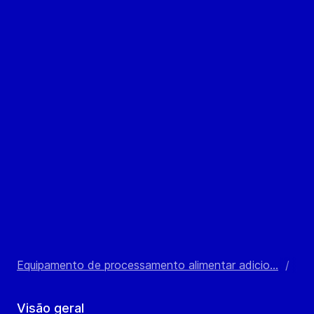
Equipamento de processamento alimentar adicio...
/
Rev
Visão geral